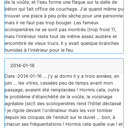
de la voûte, et l'eau forme une flaque sur la dalle de
béton qui fait office de couchage. J'ai quand même pu
trouver une place à peu près sèche pour une personne
mais il ne faut pas trop bouger. Les fameux
scolopendres ne se sont pas montrés (trop froid ?),
mais l'intérieur reste tout de même assez austère et
encombré de vieux trucs. Il y avait quelque branches
humides à l'intérieur pour le feu.
2014-01-16
Date :2014-01-16 ... j'y ai dormi il y a trois années, en
juin ... les vitres, cassées peu de temps avant mon
passage, avaient été remplacées ! Hormis cela, outre
le problème d'étanchéité de la voûte, le voisinage
agréable (sic!) des scolopendres rend l'hôtel déclassé
! je rigole devant l'ordinateur mais les voir tomber
depuis les cloques de l'enduit sur le duvet ... bon, à
chacun ses fréquentations ! Hormis cela quelle vue ! et