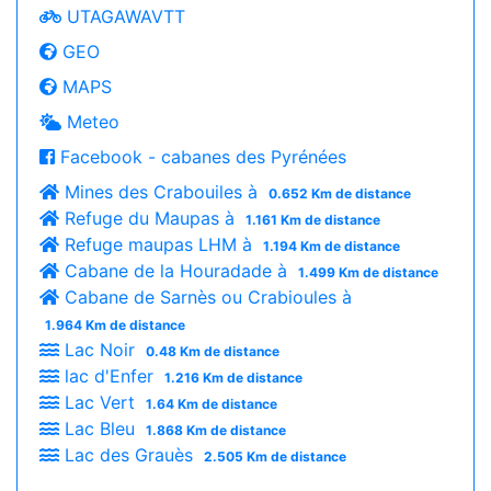
UTAGAWAVTT
GEO
MAPS
Meteo
Facebook - cabanes des Pyrénées
Mines des Crabouiles à
0.652 Km de distance
Refuge du Maupas à
1.161 Km de distance
Refuge maupas LHM à
1.194 Km de distance
Cabane de la Houradade à
1.499 Km de distance
Cabane de Sarnès ou Crabioules à
1.964 Km de distance
Lac Noir
0.48 Km de distance
lac d'Enfer
1.216 Km de distance
Lac Vert
1.64 Km de distance
Lac Bleu
1.868 Km de distance
Lac des Grauès
2.505 Km de distance