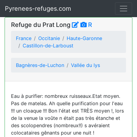
Pyrenees-refuges.com
Refuge du Prat Long
R
France
Occitanie
Haute-Garonne
Castillon-de-Larboust
Bagnères-de-Luchon
Vallée du lys
Eau à purifier: nombreux ruisseaux.Etat moyen.
Pas de matelas. Ah quelle purification pour l'eau
!!! un cloaque !!! Bon l'état est TRÈS moyen !, lors
de la venue la voûte n était pas très étanche et
des scolopendres (nombreux!!) s avéraient
colocataires gênants pour une nuit !