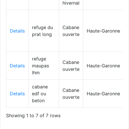
hivernal
refuge du
Cabane
Details
Haute-Garonne
prat long
ouverte
refuge
Cabane
Details
maupas
Haute-Garonne
ouverte
lhm
cabane
Cabane
Details
edf ou
Haute-Garonne
ouverte
beton
Showing 1 to 7 of 7 rows