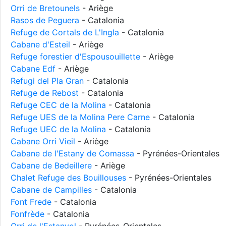
Orri de Bretounels
- Ariège
Rasos de Peguera
- Catalonia
Refuge de Cortals de L'Ingla
- Catalonia
Cabane d'Esteil
- Ariège
Refuge forestier d'Espousouillette
- Ariège
Cabane Edf
- Ariège
Refugi del Pla Gran
- Catalonia
Refuge de Rebost
- Catalonia
Refuge CEC de la Molina
- Catalonia
Refuge UES de la Molina Pere Carne
- Catalonia
Refuge UEC de la Molina
- Catalonia
Cabane Orri Vieil
- Ariège
Cabane de l'Estany de Comassa
- Pyrénées-Orientales
Cabane de Bedeillere
- Ariège
Chalet Refuge des Bouillouses
- Pyrénées-Orientales
Cabane de Campilles
- Catalonia
Font Frede
- Catalonia
Fonfrède
- Catalonia