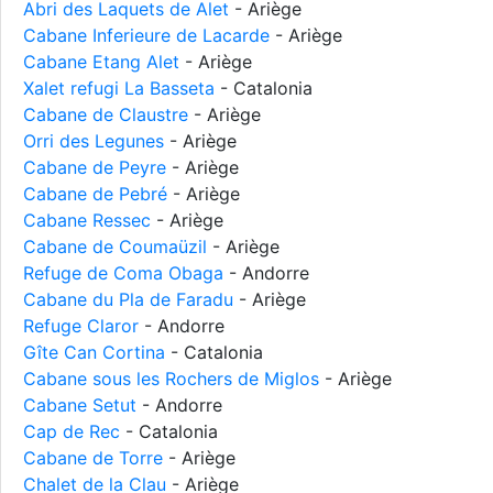
Abri des Laquets de Alet
- Ariège
Cabane Inferieure de Lacarde
- Ariège
Cabane Etang Alet
- Ariège
Xalet refugi La Basseta
- Catalonia
Cabane de Claustre
- Ariège
Orri des Legunes
- Ariège
Cabane de Peyre
- Ariège
Cabane de Pebré
- Ariège
Cabane Ressec
- Ariège
Cabane de Coumaüzil
- Ariège
Refuge de Coma Obaga
- Andorre
Cabane du Pla de Faradu
- Ariège
Refuge Claror
- Andorre
Gîte Can Cortina
- Catalonia
Cabane sous les Rochers de Miglos
- Ariège
Cabane Setut
- Andorre
Cap de Rec
- Catalonia
Cabane de Torre
- Ariège
Chalet de la Clau
- Ariège