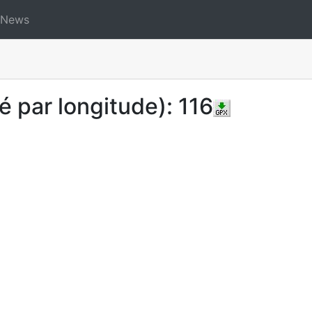
News
é par longitude): 116