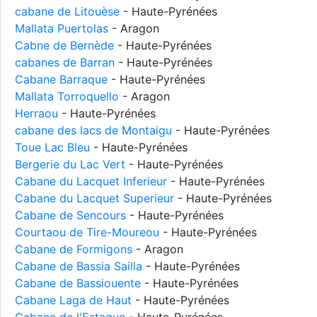
cabane de Litouèse
- Haute-Pyrénées
Mallata Puertolas
- Aragon
Cabne de Bernède
- Haute-Pyrénées
cabanes de Barran
- Haute-Pyrénées
Cabane Barraque
- Haute-Pyrénées
Mallata Torroquello
- Aragon
Herraou
- Haute-Pyrénées
cabane des lacs de Montaigu
- Haute-Pyrénées
Toue Lac Bleu
- Haute-Pyrénées
Bergerie du Lac Vert
- Haute-Pyrénées
Cabane du Lacquet Inferieur
- Haute-Pyrénées
Cabane du Lacquet Superieur
- Haute-Pyrénées
Cabane de Sencours
- Haute-Pyrénées
Courtaou de Tire-Moureou
- Haute-Pyrénées
Cabane de Formigons
- Aragon
Cabane de Bassia Sailla
- Haute-Pyrénées
Cabane de Bassiouente
- Haute-Pyrénées
Cabane Laga de Haut
- Haute-Pyrénées