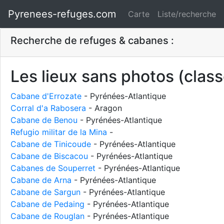
Pyrenees-refuges.com
Carte
Liste/recherche
Recherche de refuges & cabanes :
Les lieux sans photos (class
Cabane d'Errozate
- Pyrénées-Atlantique
Corral d'a Rabosera
- Aragon
Cabane de Benou
- Pyrénées-Atlantique
Refugio militar de la Mina
-
Cabane de Tinicoude
- Pyrénées-Atlantique
Cabane de Biscacou
- Pyrénées-Atlantique
Cabanes de Souperret
- Pyrénées-Atlantique
Cabane de Arna
- Pyrénées-Atlantique
Cabane de Sargun
- Pyrénées-Atlantique
Cabane de Pedaing
- Pyrénées-Atlantique
Cabane de Rouglan
- Pyrénées-Atlantique