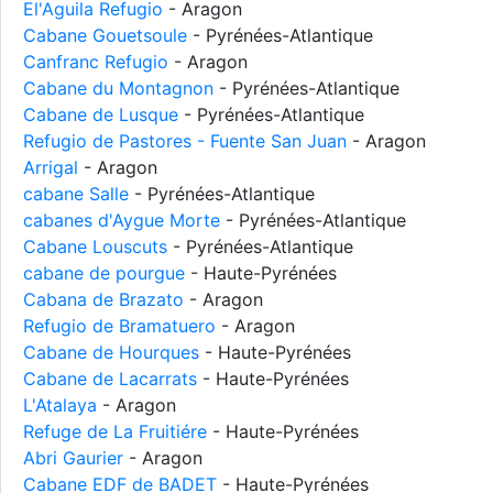
El'Aguila Refugio
- Aragon
Cabane Gouetsoule
- Pyrénées-Atlantique
Canfranc Refugio
- Aragon
Cabane du Montagnon
- Pyrénées-Atlantique
Cabane de Lusque
- Pyrénées-Atlantique
Refugio de Pastores - Fuente San Juan
- Aragon
Arrigal
- Aragon
cabane Salle
- Pyrénées-Atlantique
cabanes d'Aygue Morte
- Pyrénées-Atlantique
Cabane Louscuts
- Pyrénées-Atlantique
cabane de pourgue
- Haute-Pyrénées
Cabana de Brazato
- Aragon
Refugio de Bramatuero
- Aragon
Cabane de Hourques
- Haute-Pyrénées
Cabane de Lacarrats
- Haute-Pyrénées
L'Atalaya
- Aragon
Refuge de La Fruitiére
- Haute-Pyrénées
Abri Gaurier
- Aragon
Cabane EDF de BADET
- Haute-Pyrénées