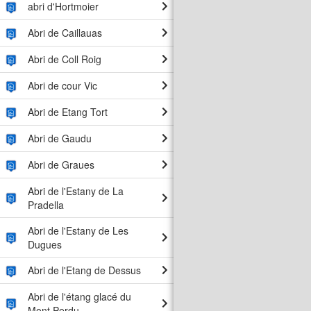
abri d'Hortmoier
Abri de Caillauas
Abri de Coll Roig
Abri de cour Vic
Abri de Etang Tort
Abri de Gaudu
Abri de Graues
Abri de l'Estany de La
Pradella
Abri de l'Estany de Les
Dugues
Abri de l'Etang de Dessus
Abri de l'étang glacé du
Mont Perdu