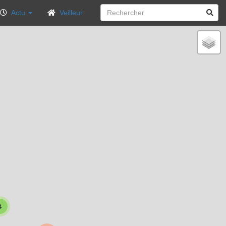
Actu
Veilleur
4