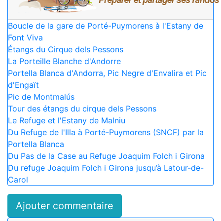
Boucle de la gare de Porté-Puymorens à l'Estany de
Font Viva
Étangs du Cirque dels Pessons
La Porteille Blanche d'Andorre
Portella Blanca d'Andorra, Pic Negre d'Envalira et Pic
d'Engaït
Pic de Montmalús
Tour des étangs du cirque dels Pessons
Le Refuge et l'Estany de Malniu
Du Refuge de l'Illa à Porté-Puymorens (SNCF) par la
Portella Blanca
Du Pas de la Case au Refuge Joaquim Folch i Girona
Du refuge Joaquim Folch i Girona jusqu’à Latour-de-
Carol
Ajouter commentaire