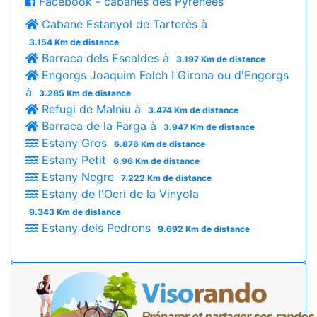
Facebook - cabanes des Pyrénées
Cabane Estanyol de Tarterès à
3.154 Km de distance
Barraca dels Escaldes à
3.197 Km de distance
Engorgs Joaquim Folch I Girona ou d'Engorgs
à
3.285 Km de distance
Refugi de Malniu à
3.474 Km de distance
Barraca de la Farga à
3.947 Km de distance
Estany Gros
6.876 Km de distance
Estany Petit
6.96 Km de distance
Estany Negre
7.222 Km de distance
Estany de l'Ocri de la Vinyola
9.343 Km de distance
Estany dels Pedrons
9.692 Km de distance