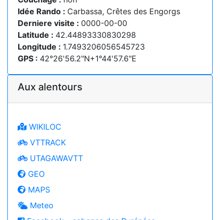
Idée Rando :
Carbassa, Crêtes des Engorgs
Derniere visite :
0000-00-00
Latitude :
42.44893330830298
Longitude :
1.7493206056545723
GPS :
42°26'56.2"N+1°44'57.6"E
Aux alentours
WIKILOC
VTTRACK
UTAGAWAVTT
GEO
MAPS
Meteo