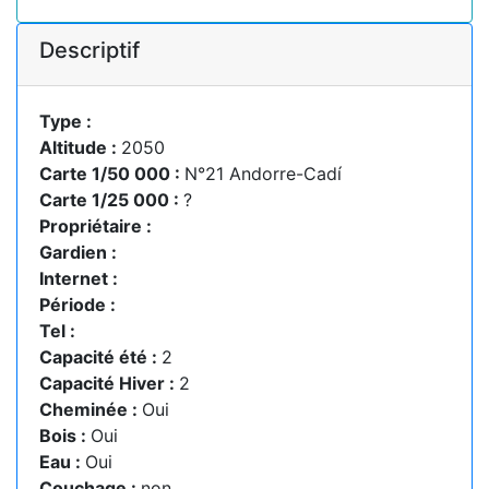
Descriptif
Type :
Altitude :
2050
Carte 1/50 000 :
N°21 Andorre-Cadí
Carte 1/25 000 :
?
Propriétaire :
Gardien :
Internet :
Période :
Tel :
Capacité été :
2
Capacité Hiver :
2
Cheminée :
Oui
Bois :
Oui
Eau :
Oui
Couchage :
non