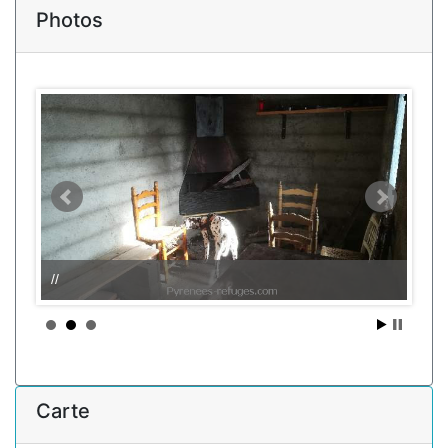
Photos
//
Carte