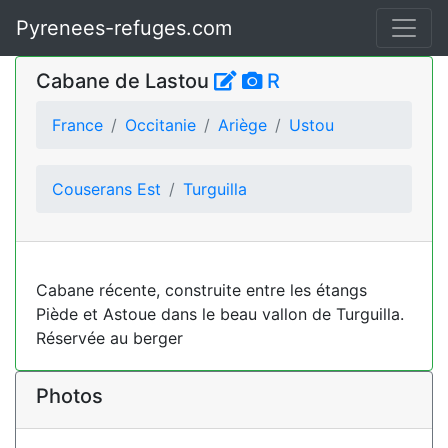
Pyrenees-refuges.com
Cabane de Lastou
R
France
Occitanie
Ariège
Ustou
Couserans Est
Turguilla
Cabane récente, construite entre les étangs
Piède et Astoue dans le beau vallon de Turguilla.
Réservée au berger
Photos