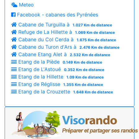
Meteo
Facebook - cabanes des Pyrénées
Cabane de Turguilla à
1.027 Km de distance
Refuge de La Hillette à
1.069 Km de distance
Cabane du Col Cerda à
1.675 Km de distance
Cabane du Turon d'Ars à
2.476 Km de distance
Cabane Etang Alet à
2.532 Km de distance
Etang de la Piède
0.149 Km de distance
Etang de L'Astoué
0.352 Km de distance
Etang de la Hillette
1.09 Km de distance
Etang de Réglisse
1.355 Km de distance
Etang de la Crouzette
1.648 Km de distance