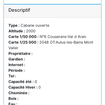
Descriptif
Type :
Cabane ouverte
Altitude :
2000
Carte 1/50 000 :
N°6 Couserans-Val d Aran
Carte 1/25 000 :
2048 OT:Aulus-les-Bains Mont
Valier
Propriétaire :
Gardien :
Internet :
Période :
Tel :
Capacité été :
0
Capacité Hiver :
0
Cheminée :
Bois :
Eau :