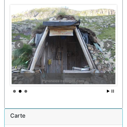
//
Carte