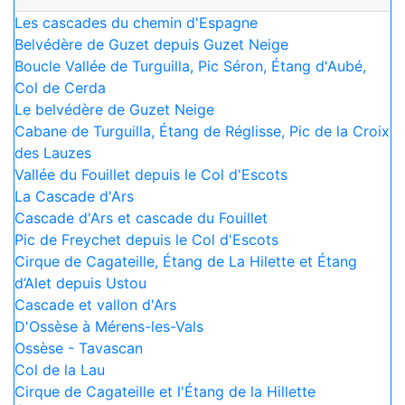
Les cascades du chemin d'Espagne
Belvédère de Guzet depuis Guzet Neige
Boucle Vallée de Turguilla, Pic Séron, Étang d'Aubé,
Col de Cerda
Le belvédère de Guzet Neige
Cabane de Turguilla, Étang de Réglisse, Pic de la Croix
des Lauzes
Vallée du Fouillet depuis le Col d'Escots
La Cascade d'Ars
Cascade d'Ars et cascade du Fouillet
Pic de Freychet depuis le Col d'Escots
Cirque de Cagateille, Étang de La Hilette et Étang
d’Alet depuis Ustou
Cascade et vallon d'Ars
D'Ossèse à Mérens-les-Vals
Ossèse - Tavascan
Col de la Lau
Cirque de Cagateille et l'Étang de la Hillette