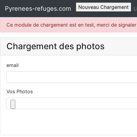
Pyrenees-refuges.com
L
Ce module de chargement est en test, merci de signale
Chargement des photos
email
Vos Photos