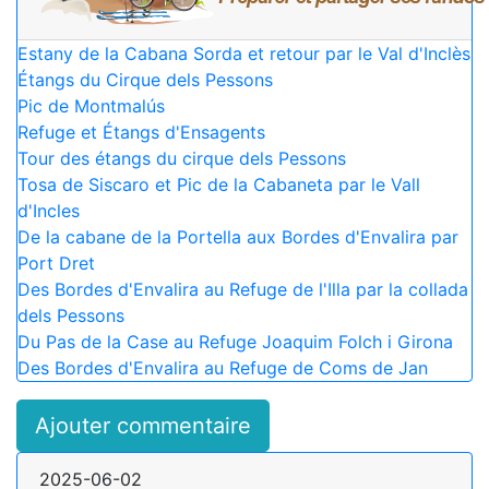
Estany de la Cabana Sorda et retour par le Val d'Inclès
Étangs du Cirque dels Pessons
Pic de Montmalús
Refuge et Étangs d'Ensagents
Tour des étangs du cirque dels Pessons
Tosa de Siscaro et Pic de la Cabaneta par le Vall
d'Incles
De la cabane de la Portella aux Bordes d'Envalira par
Port Dret
Des Bordes d'Envalira au Refuge de l'Illa par la collada
dels Pessons
Du Pas de la Case au Refuge Joaquim Folch i Girona
Des Bordes d'Envalira au Refuge de Coms de Jan
Ajouter commentaire
2025-06-02