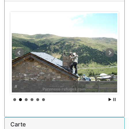
//
Carte