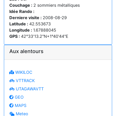
Couchage :
2 sommiers métalliques
Idée Rando :
Derniere visite :
2008-08-29
Latitude :
42.553673
Longitude :
1.67888045
GPS :
42°33'13.2"N+1°40'44"E
Aux alentours
WIKILOC
VTTRACK
UTAGAWAVTT
GEO
MAPS
Meteo