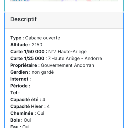
Descriptif
Type :
Cabane ouverte
Altitude :
2150
Carte 1/50 000 :
N°7 Haute-Ariege
Carte 1/25 000 :
7:Haute Ariège - Andorre
Propriétaire :
Gouvernement Andorran
Gardien :
non gardé
Internet :
Période :
Tel :
Capacité été :
4
Capacité Hiver :
4
Cheminée :
Oui
Bois :
Oui
Eau :
Oui