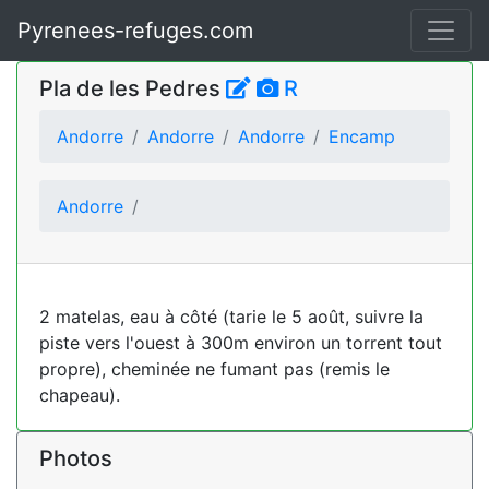
Pyrenees-refuges.com
Pla de les Pedres
R
Andorre
Andorre
Andorre
Encamp
Andorre
2 matelas, eau à côté (tarie le 5 août, suivre la
piste vers l'ouest à 300m environ un torrent tout
propre), cheminée ne fumant pas (remis le
chapeau).
Photos