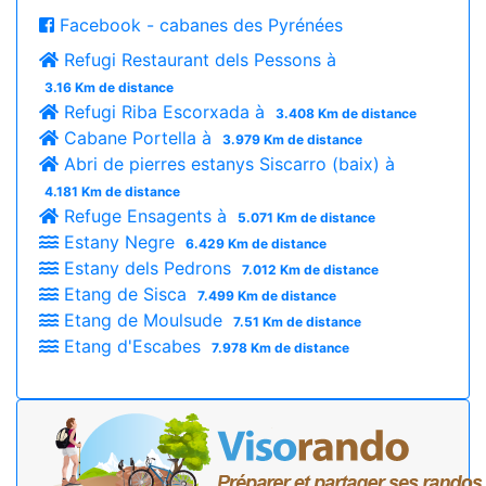
Facebook - cabanes des Pyrénées
Refugi Restaurant dels Pessons à
3.16 Km de distance
Refugi Riba Escorxada à
3.408 Km de distance
Cabane Portella à
3.979 Km de distance
Abri de pierres estanys Siscarro (baix) à
4.181 Km de distance
Refuge Ensagents à
5.071 Km de distance
Estany Negre
6.429 Km de distance
Estany dels Pedrons
7.012 Km de distance
Etang de Sisca
7.499 Km de distance
Etang de Moulsude
7.51 Km de distance
Etang d'Escabes
7.978 Km de distance