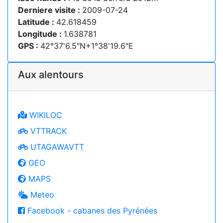
Derniere visite :
2009-07-24
Latitude :
42.618459
Longitude :
1.638781
GPS :
42°37'6.5"N+1°38'19.6"E
Aux alentours
WIKILOC
VTTRACK
UTAGAWAVTT
GEO
MAPS
Meteo
Facebook - cabanes des Pyrénées