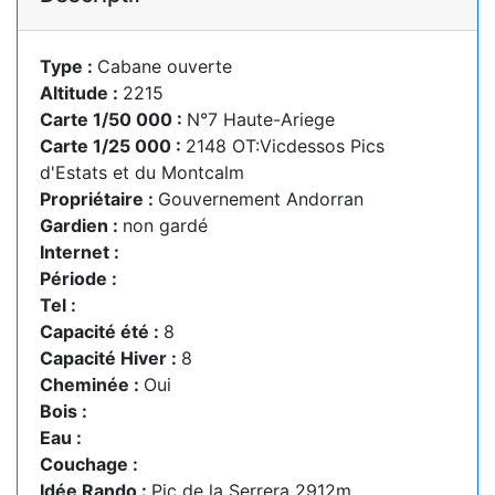
Type :
Cabane ouverte
Altitude :
2215
Carte 1/50 000 :
N°7 Haute-Ariege
Carte 1/25 000 :
2148 OT:Vicdessos Pics
d'Estats et du Montcalm
Propriétaire :
Gouvernement Andorran
Gardien :
non gardé
Internet :
Période :
Tel :
Capacité été :
8
Capacité Hiver :
8
Cheminée :
Oui
Bois :
Eau :
Couchage :
Idée Rando :
Pic de la Serrera 2912m