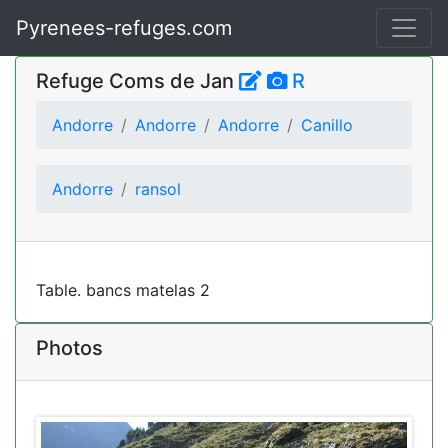
Pyrenees-refuges.com
Refuge Coms de Jan
R
Andorre
Andorre
Andorre
Canillo
Andorre
ransol
Table. bancs matelas 2
Photos