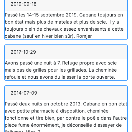
2019-09-18
Passé les 14-15 septembre 2019. Cabane toujours en
bon état mais plus de matelas et plus de scie. Il y a
toujours plein de chevaux assez envahissants à cette
cabane (sauf en hiver bien sûr). Romjer
2017-10-29
Avons passé une nuit à 7. Refuge propre avec scie
mais pas de grilles pour les grillades. La cheminée
refoule et nous avons du laisser la porte ouverte.
2014-07-09
Passé deux nuits en octobre 2013. Cabane en bon état
avec petite pharmacie à disposition, cheminée
fonctionne et tire bien, par contre le poêle dans l'autre
pièce fume énormément, je déconseille d'essayer de
l'allumer. Nico Z.