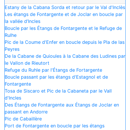
Estany de la Cabana Sorda et retour par le Val d'Inclès
Les étangs de Fontargente et de Joclar en boucle par
la vallée d’Incles
Boucle par les Étangs de Fontargente et le Refuge de
Rulhe
Pic de la Coume d'Enfer en boucle depuis le Pla de las
Peyres
De la Cabane de Quioules à la Cabane des Ludines par
le Vallon de Rieutort
Refuge du Ruhle par l'Étangs de Fortargente
Boucle passant par les étangs d'Estagnol et de
Fontargente
Tosa de Siscaro et Pic de la Cabaneta par le Vall
d'Incles
Des Étangs de Fontargente aux Étangs de Joclar en
passant en Andorre
Pic de Cabaillère
Port de Fontargente en boucle par les étangs