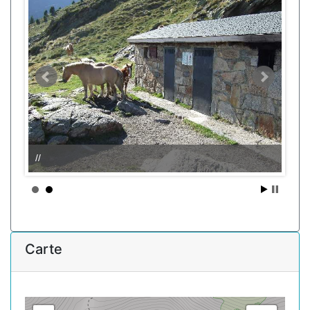
//
Carte