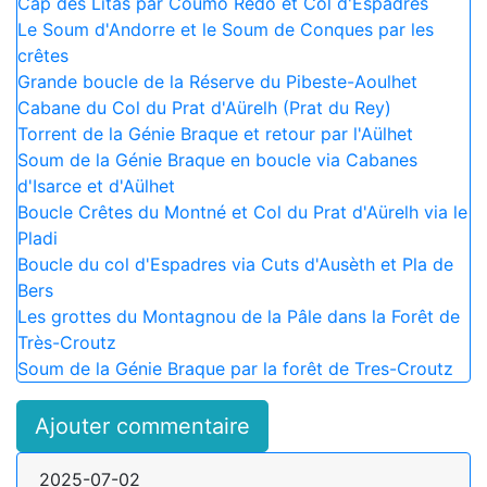
Cap des Litas par Coumo Rédo et Col d'Espadres
Le Soum d'Andorre et le Soum de Conques par les
crêtes
Grande boucle de la Réserve du Pibeste-Aoulhet
Cabane du Col du Prat d'Aürelh (Prat du Rey)
Torrent de la Génie Braque et retour par l'Aülhet
Soum de la Génie Braque en boucle via Cabanes
d'Isarce et d'Aülhet
Boucle Crêtes du Montné et Col du Prat d'Aürelh via le
Pladi
Boucle du col d'Espadres via Cuts d'Ausèth et Pla de
Bers
Les grottes du Montagnou de la Pâle dans la Forêt de
Très-Croutz
Soum de la Génie Braque par la forêt de Tres-Croutz
Ajouter commentaire
2025-07-02