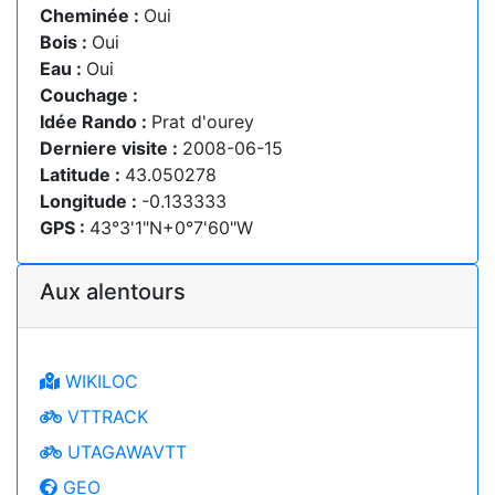
Cheminée :
Oui
Bois :
Oui
Eau :
Oui
Couchage :
Idée Rando :
Prat d'ourey
Derniere visite :
2008-06-15
Latitude :
43.050278
Longitude :
-0.133333
GPS :
43°3'1"N+0°7'60"W
Aux alentours
WIKILOC
VTTRACK
UTAGAWAVTT
GEO