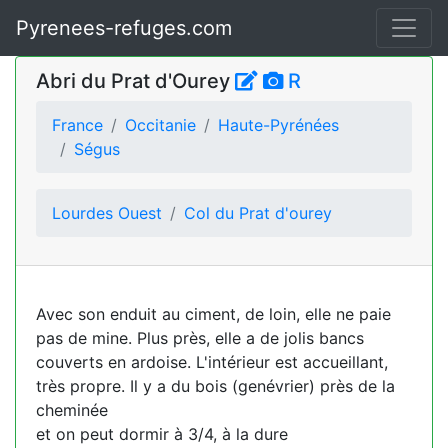
Pyrenees-refuges.com
Abri du Prat d'Ourey
R
France
Occitanie
Haute-Pyrénées
Ségus
Lourdes Ouest
Col du Prat d'ourey
Avec son enduit au ciment, de loin, elle ne paie
pas de mine. Plus près, elle a de jolis bancs
couverts en ardoise. L'intérieur est accueillant,
très propre. Il y a du bois (genévrier) près de la
cheminée
et on peut dormir à 3/4, à la dure