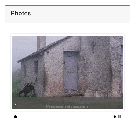
Photos
//