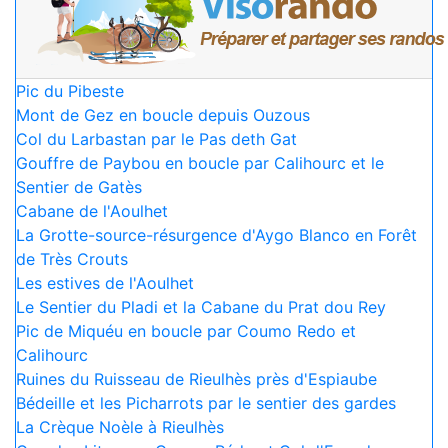
Pic du Pibeste
Mont de Gez en boucle depuis Ouzous
Col du Larbastan par le Pas deth Gat
Gouffre de Paybou en boucle par Calihourc et le
Sentier de Gatès
Cabane de l'Aoulhet
La Grotte-source-résurgence d'Aygo Blanco en Forêt
de Très Crouts
Les estives de l'Aoulhet
Le Sentier du Pladi et la Cabane du Prat dou Rey
Pic de Miquéu en boucle par Coumo Redo et
Calihourc
Ruines du Ruisseau de Rieulhès près d'Espiaube
Bédeille et les Picharrots par le sentier des gardes
La Crèque Noèle à Rieulhès