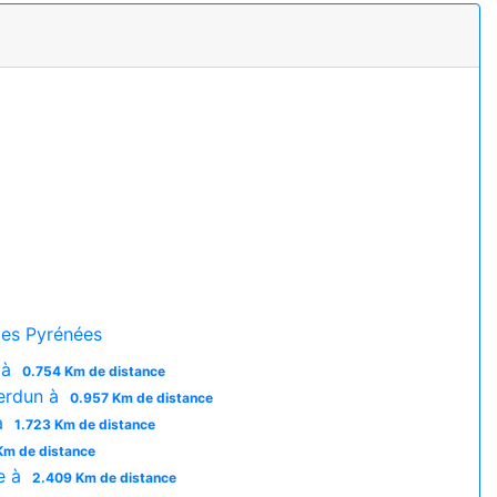
es Pyrénées
 à
0.754 Km de distance
Verdun à
0.957 Km de distance
à
1.723 Km de distance
Km de distance
e à
2.409 Km de distance