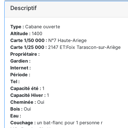
Descriptif
Type :
Cabane ouverte
Altitude :
1400
Carte 1/50 000 :
N°7 Haute-Ariege
Carte 1/25 000 :
2147 ET:Foix Tarascon-sur-Ariège
Propriétaire :
Gardien :
Internet :
Période :
Tel :
Capacité été :
1
Capacité Hiver :
1
Cheminée :
Oui
Bois :
Oui
Eau :
Couchage :
un bat-flanc pour 1 personne r