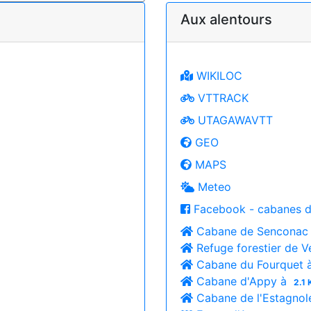
Aux alentours
WIKILOC
VTTRACK
UTAGAWAVTT
GEO
MAPS
Meteo
Facebook - cabanes d
Cabane de Senconac
Refuge forestier de 
Cabane du Fourquet 
Cabane d'Appy à
2.1 
Cabane de l'Estagnol