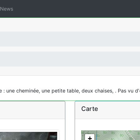
News
 : une cheminée, une petite table, deux chaises, . Pas vu d'e
Carte
+