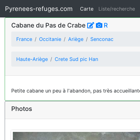
Pyrenees-refuges.com
Carte
Liste/recherche
Cabane du Pas de Crabe
R
France
Occitanie
Ariège
Senconac
Haute-Ariège
Crete Sud pic Han
Petite cabane un peu à l'abandon, pas très accueillante
Photos