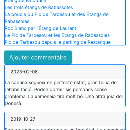
Étang de Balbonne
Les trois étangs de Rabassoles
La boucle du Pic de Tarbésou et des Étangs de
Rabassoles
Roc Blanc par l’Étang de Laurenti
Le Pic de Tarbesou et les Etangs de Rabassoles
Pic de Tarbesou depuis le parking de Restanque
Ajouter commentaire
2023-02-06
La cabana segueix en perfecte estat, gran feina de
rehabilitació. Poden dormir sis persones sense
problema. La xemeneia tira molt bé. Una altra joia del
Donesà.
2019-10-27
Refuge toujours conforme et en bon état. La cheminée