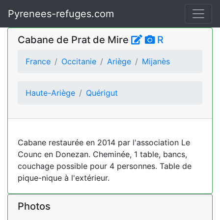
Pyrenees-refuges.com
Cabane de Prat de Mire
R
France
Occitanie
Ariège
Mijanès
Haute-Ariège
Quérigut
Cabane restaurée en 2014 par l'association Le
Counc en Donezan. Cheminée, 1 table, bancs,
couchage possible pour 4 personnes. Table de
pique-nique à l'extérieur.
Photos