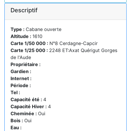
Descriptif
Type :
Cabane ouverte
Altitude :
1610
Carte 1/50 000 :
N°8 Cerdagne-Capcir
Carte 1/25 000 :
2248 ET:Axat Quérigut Gorges
de l'Aude
Propriétaire :
Gardien :
Internet :
Période :
Tel :
Capacité été :
4
Capacité Hiver :
4
Cheminée :
Oui
Bois :
Oui
Eau :