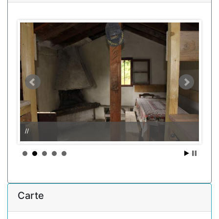
//
Carte