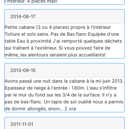
l'intérieur. 4 places maxi
2014-08-17
Petite cabane (3 ou 4 places) propre à l'intérieur
Toiture et sols sains. Pas de Bas flanc Equipée d'une
table Eau à proximité J'ai remporté quelques déchets
qui traînent à l'extérieur. Si vous pouvez faire de
même, les alentours seraient plus accueillants!
2013-09-15
Avons passé une nuit dans la cabane à la mi-juin 2013.
Epaisseur de neige à l'entrée : 1.60m. L'eau s'infiltre
par le mur du fond sur les 3/4 de la surface. Il n'y a
pas de bas-flanc. Un tapis de sol oublié nous a permis
de dormir allongés, sinon... 2 ora
2011-11-01