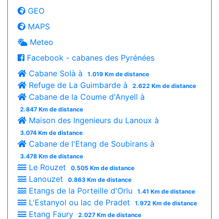
GEO
MAPS
Meteo
Facebook - cabanes des Pyrénées
Cabane Solà à
1.019 Km de distance
Refuge de La Guimbarde à
2.622 Km de distance
Cabane de la Coume d'Anyell à
2.847 Km de distance
Maison des Ingenieurs du Lanoux à
3.074 Km de distance
Cabane de l'Etang de Soubirans à
3.478 Km de distance
Le Rouzet
0.505 Km de distance
Lanouzet
0.863 Km de distance
Etangs de la Porteille d'Orlu
1.41 Km de distance
L'Estanyol ou lac de Pradet
1.972 Km de distance
Etang Faury
2.027 Km de distance