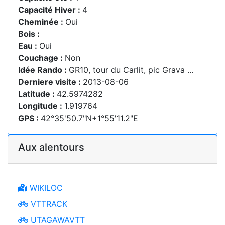
Capacité Hiver :
4
Cheminée :
Oui
Bois :
Eau :
Oui
Couchage :
Non
Idée Rando :
GR10, tour du Carlit, pic Grava ...
Derniere visite :
2013-08-06
Latitude :
42.5974282
Longitude :
1.919764
GPS :
42°35'50.7"N+1°55'11.2"E
Aux alentours
WIKILOC
VTTRACK
UTAGAWAVTT