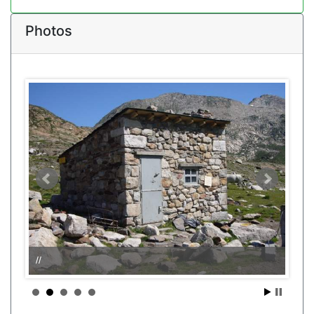
Photos
//