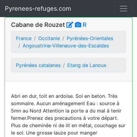
Pyrenees-refuges.com
Cabane de Rouzet
R
France
Occitanie
Pyrénées-Orientales
Angoustrine-Villeneuve-des-Escaldes
Pyrénées catalanes
Etang de Lanoux
Abri en dur, toit en ardoise. Sol en beton. Très
sommaire. Aucun aménagement Eau : source à
5mn au Nord Attention la porte a du mal à tenir
fermer.Prenez des precautions à votre départ.
Plus de cheminée ni de lit en métal, couchage sur
le sol. Une grosse lauze pour manger