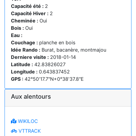
Capacité été :
2
Capacité Hiver :
2
Cheminée :
Oui
Bois :
Oui
Eau :
Couchage :
planche en bois
Idée Rando :
Burat, bacanère, montmajou
Derniere visite :
2018-01-14
Latitude :
42.83826027
Longitude :
0.643837452
GPS :
42°50'17.7"N+0°38'37.8"E
Aux alentours
WIKILOC
VTTRACK