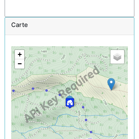
Carte
+
−