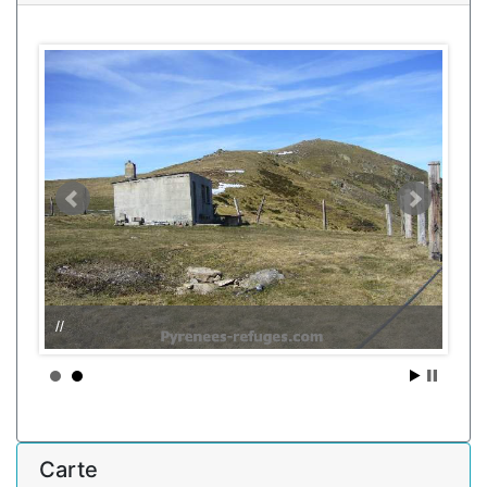
//
Carte