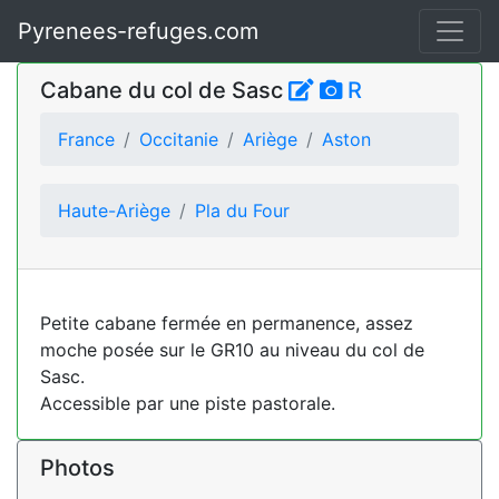
Pyrenees-refuges.com
Cabane du col de Sasc
R
France
Occitanie
Ariège
Aston
Haute-Ariège
Pla du Four
Petite cabane fermée en permanence, assez
moche posée sur le GR10 au niveau du col de
Sasc.
Accessible par une piste pastorale.
Photos