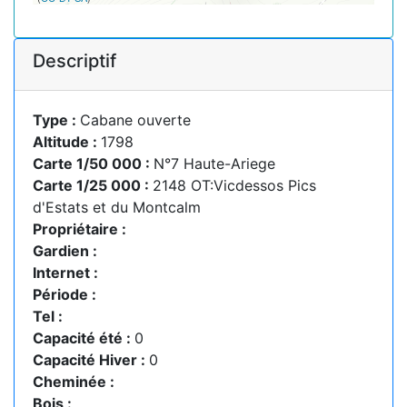
Descriptif
Type :
Cabane ouverte
Altitude :
1798
Carte 1/50 000 :
N°7 Haute-Ariege
Carte 1/25 000 :
2148 OT:Vicdessos Pics
d'Estats et du Montcalm
Propriétaire :
Gardien :
Internet :
Période :
Tel :
Capacité été :
0
Capacité Hiver :
0
Cheminée :
Bois :