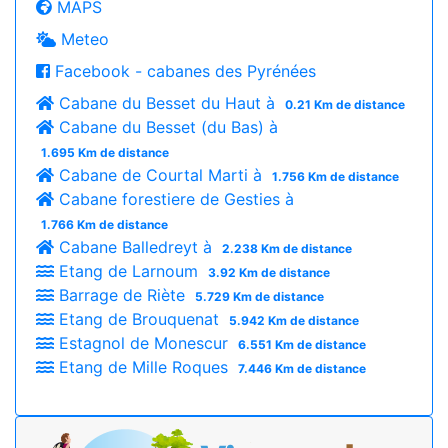
MAPS
Meteo
Facebook - cabanes des Pyrénées
Cabane du Besset du Haut à
0.21 Km de distance
Cabane du Besset (du Bas) à
1.695 Km de distance
Cabane de Courtal Marti à
1.756 Km de distance
Cabane forestiere de Gesties à
1.766 Km de distance
Cabane Balledreyt à
2.238 Km de distance
Etang de Larnoum
3.92 Km de distance
Barrage de Riète
5.729 Km de distance
Etang de Brouquenat
5.942 Km de distance
Estagnol de Monescur
6.551 Km de distance
Etang de Mille Roques
7.446 Km de distance