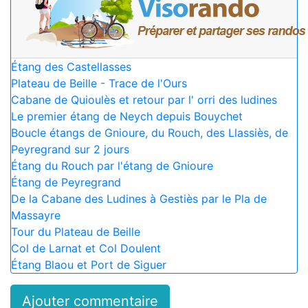
Étang des Castellasses
Plateau de Beille - Trace de l'Ours
Cabane de Quioulès et retour par l' orri des ludines
Le premier étang de Neych depuis Bouychet
Boucle étangs de Gnioure, du Rouch, des Llassiès, de
Peyregrand sur 2 jours
Étang du Rouch par l'étang de Gnioure
Étang de Peyregrand
De la Cabane des Ludines à Gestiès par le Pla de
Massayre
Tour du Plateau de Beille
Col de Larnat et Col Doulent
Étang Blaou et Port de Siguer
Ajouter commentaire