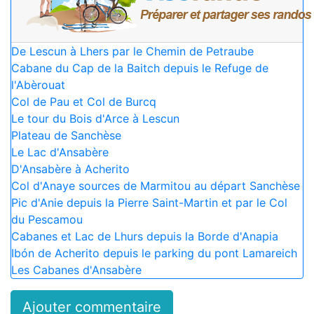
De Lescun à Lhers par le Chemin de Petraube
Cabane du Cap de la Baitch depuis le Refuge de
l'Abèrouat
Col de Pau et Col de Burcq
Le tour du Bois d'Arce à Lescun
Plateau de Sanchèse
Le Lac d'Ansabère
D'Ansabère à Acherito
Col d'Anaye sources de Marmitou au départ Sanchèse
Pic d'Anie depuis la Pierre Saint-Martin et par le Col
du Pescamou
Cabanes et Lac de Lhurs depuis la Borde d'Anapia
Ibón de Acherito depuis le parking du pont Lamareich
Les Cabanes d'Ansabère
Ajouter commentaire