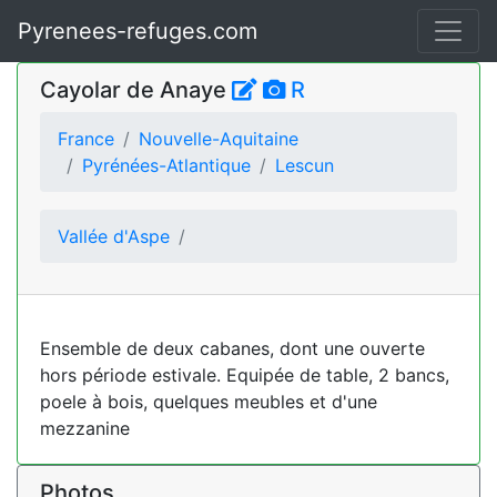
Pyrenees-refuges.com
Cayolar de Anaye
R
France
Nouvelle-Aquitaine
Pyrénées-Atlantique
Lescun
Vallée d'Aspe
Ensemble de deux cabanes, dont une ouverte
hors période estivale. Equipée de table, 2 bancs,
poele à bois, quelques meubles et d'une
mezzanine
Photos