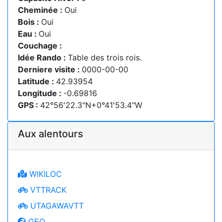
Cheminée :
Oui
Bois :
Oui
Eau :
Oui
Couchage :
Idée Rando :
Table des trois rois.
Derniere visite :
0000-00-00
Latitude :
42.93954
Longitude :
-0.69816
GPS :
42°56'22.3"N+0°41'53.4"W
Aux alentours
WIKILOC
VTTRACK
UTAGAWAVTT
GEO