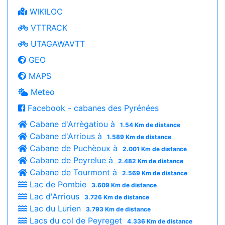
WIKILOC
VTTRACK
UTAGAWAVTT
GEO
MAPS
Meteo
Facebook - cabanes des Pyrénées
Cabane d'Arrègatiou à
1.54 Km de distance
Cabane d'Arrious à
1.589 Km de distance
Cabane de Puchèoux à
2.001 Km de distance
Cabane de Peyrelue à
2.482 Km de distance
Cabane de Tourmont à
2.569 Km de distance
Lac de Pombie
3.609 Km de distance
Lac d'Arrious
3.726 Km de distance
Lac du Lurien
3.793 Km de distance
Lacs du col de Peyreget
4.336 Km de distance