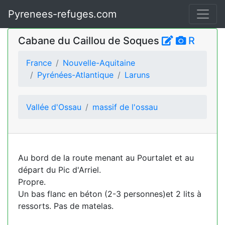
Pyrenees-refuges.com
Cabane du Caillou de Soques
R
France
Nouvelle-Aquitaine
Pyrénées-Atlantique
Laruns
Vallée d'Ossau
massif de l'ossau
Au bord de la route menant au Pourtalet et au
départ du Pic d'Arriel.
Propre.
Un bas flanc en béton (2-3 personnes)et 2 lits à
ressorts. Pas de matelas.