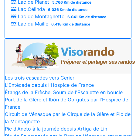
Lac de Planet
5.766 Km de distance
Lac Célinda
6.036 Km de distance
Lac de Montagnette
6.041 Km de distance
Lac du Maille
6.418 Km de distance
Les trois cascades vers Cerier
L'Entécade depuis l'Hospice de France
Étangs de la Frèche, Soum de l'Escalette en boucle
Port de la Glère et Ibón de Gorgutes par l'Hospice de
France
Circuit de Vénasque par le Cirque de la Glère et Pic de
la Montagnette
Pic d'Aneto à la journée depuis Artiga de Lin