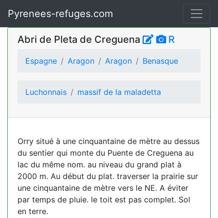
Pyrenees-refuges.com
Abri de Pleta de Creguena
R
Espagne
Aragon
Aragon
Benasque
Luchonnais
massif de la maladetta
Orry situé à une cinquantaine de mètre au dessus
du sentier qui monte du Puente de Creguena au
lac du même nom. au niveau du grand plat à
2000 m. Au début du plat. traverser la prairie sur
une cinquantaine de mètre vers le NE. A éviter
par temps de pluie. le toit est pas complet. Sol
en terre.