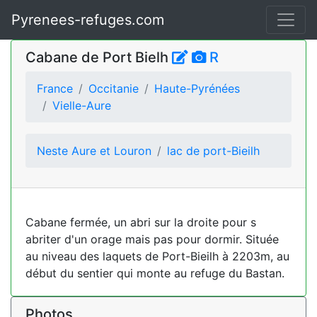
Pyrenees-refuges.com
Cabane de Port Bielh
R
France
Occitanie
Haute-Pyrénées
Vielle-Aure
Neste Aure et Louron
lac de port-Bieilh
Cabane fermée, un abri sur la droite pour s
abriter d'un orage mais pas pour dormir. Située
au niveau des laquets de Port-Bieilh à 2203m, au
début du sentier qui monte au refuge du Bastan.
Photos