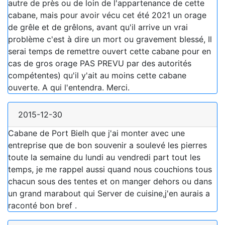
autre de près ou de loin de l'appartenance de cette
cabane, mais pour avoir vécu cet été 2021 un orage
de grêle et de grêlons, avant qu'il arrive un vrai
problème c'est à dire un mort ou gravement blessé, Il
serai temps de remettre ouvert cette cabane pour en
cas de gros orage PAS PREVU par des autorités
compétentes) qu'il y'ait au moins cette cabane
ouverte. A qui l'entendra. Merci.
2015-12-30
Cabane de Port Bielh que j'ai monter avec une
entreprise que de bon souvenir a soulevé les pierres
toute la semaine du lundi au vendredi part tout les
temps, je me rappel aussi quand nous couchions tous
chacun sous des tentes et on manger dehors ou dans
un grand marabout qui Server de cuisine,j'en aurais a
raconté bon bref .