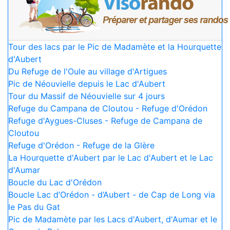
Tour des lacs par le Pic de Madamète et la Hourquette
d'Aubert
Du Refuge de l'Oule au village d'Artigues
Pic de Néouvielle depuis le Lac d'Aubert
Tour du Massif de Néouvielle sur 4 jours
Refuge du Campana de Cloutou - Refuge d'Orédon
Refuge d'Aygues-Cluses - Refuge de Campana de
Cloutou
Refuge d'Orédon - Refuge de la Glère
La Hourquette d'Aubert par le Lac d'Aubert et le Lac
d'Aumar
Boucle du Lac d'Orédon
Boucle Lac d’Orédon - d’Aubert - de Cap de Long via
le Pas du Gat
Pic de Madamète par les Lacs d'Aubert, d'Aumar et le