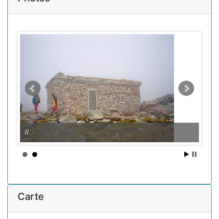
//
Carte