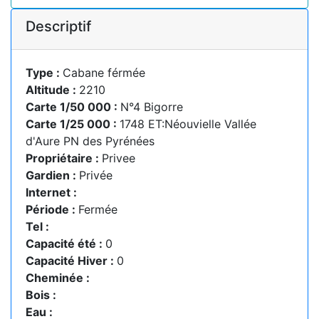
Descriptif
Type :
Cabane férmée
Altitude :
2210
Carte 1/50 000 :
N°4 Bigorre
Carte 1/25 000 :
1748 ET:Néouvielle Vallée
d'Aure PN des Pyrénées
Propriétaire :
Privee
Gardien :
Privée
Internet :
Période :
Fermée
Tel :
Capacité été :
0
Capacité Hiver :
0
Cheminée :
Bois :
Eau :