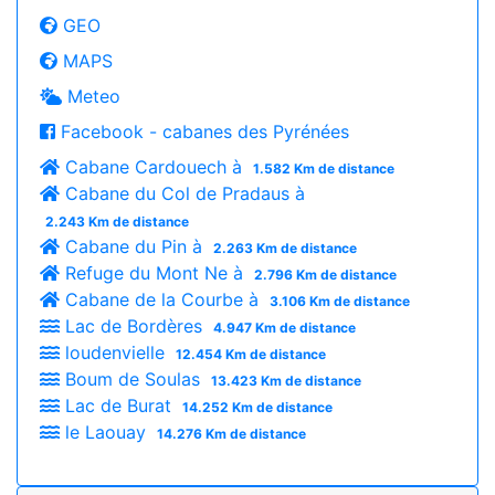
GEO
MAPS
Meteo
Facebook - cabanes des Pyrénées
Cabane Cardouech à
1.582 Km de distance
Cabane du Col de Pradaus à
2.243 Km de distance
Cabane du Pin à
2.263 Km de distance
Refuge du Mont Ne à
2.796 Km de distance
Cabane de la Courbe à
3.106 Km de distance
Lac de Bordères
4.947 Km de distance
loudenvielle
12.454 Km de distance
Boum de Soulas
13.423 Km de distance
Lac de Burat
14.252 Km de distance
le Laouay
14.276 Km de distance