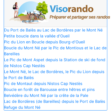
Du Port de Balès au Lac de Bordères par le Mont Né
Petite boucle dans la vallée d'Oueil
Pic du Lion en Boucle depuis Bourg-d'Oueil
Boucle du Mont Né par le Pic de Montious et le Lac de
Bareilles
Le Pic de Mont Aspet depuis la Station de ski de fond
de Nistos Cap Nestès
Le Mont Né, le Lac de Bordères, le Pic du Lion depuis
le Port de Balès
Pic de Montaut depuis Nistos Cap Nestès
Boucle en forêt de Barousse entre hêtres et pins
Belvédère du Mont Né par la crête de la Pale
Lac de Bordères (de Bareilles) depuis le Port de Balès
Refuge du Mont Né