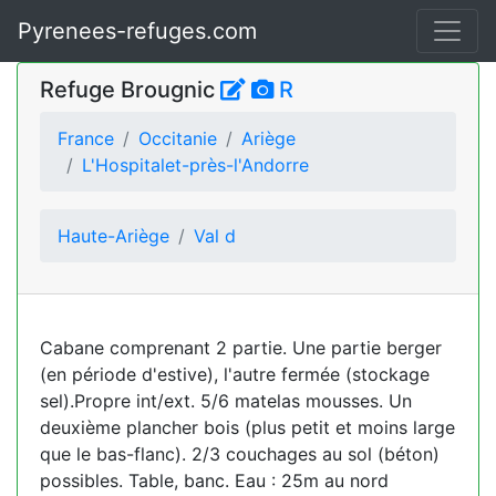
Pyrenees-refuges.com
Refuge Brougnic
R
France
Occitanie
Ariège
L'Hospitalet-près-l'Andorre
Haute-Ariège
Val d
Cabane comprenant 2 partie. Une partie berger
(en période d'estive), l'autre fermée (stockage
sel).Propre int/ext. 5/6 matelas mousses. Un
deuxième plancher bois (plus petit et moins large
que le bas-flanc). 2/3 couchages au sol (béton)
possibles. Table, banc. Eau : 25m au nord