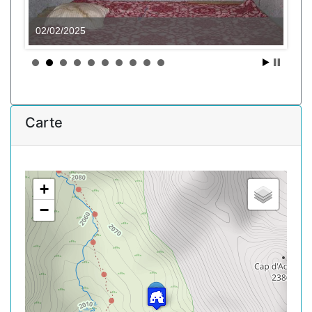
02/02/2025
Carte
+
−