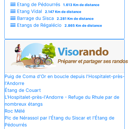
Etang de Pédourrés
1.613 Km de distance
Etang Vidal
2.147 Km de distance
Barrage du Sisca
2.281 Km de distance
Etangs de Régalécio
2.865 Km de distance
Puig de Coma d'Or en boucle depuis l'Hospitalet-près-
l'Andorre
Étang de Couart
L’Hospitalet-près-l'Andorre - Refuge du Rhule par de
nombreux étangs
Roc Mélé
Pic de Nérassol par l'Étang du Siscar et l'Étang de
Pédourrés