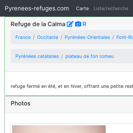
Pyrenees-refuges.com
Carte
Liste/recherche
Refuge de la Calma
R
France
Occitanie
Pyrénées-Orientales
Font-R
Pyrénées catalanes
plateau de fon romeu
refuge fermé en été, et en hiver, offrant une petite res
Photos