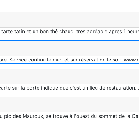
 tarte tatin et un bon thé chaud, tres agréable apres 1 heu
bre. Service continu le midi et sur réservation le soir. www
te sur la porte indique que c'est un lieu de restauration. J
e au pic des Mauroux, se trouve à l'ouest du sommet de la 