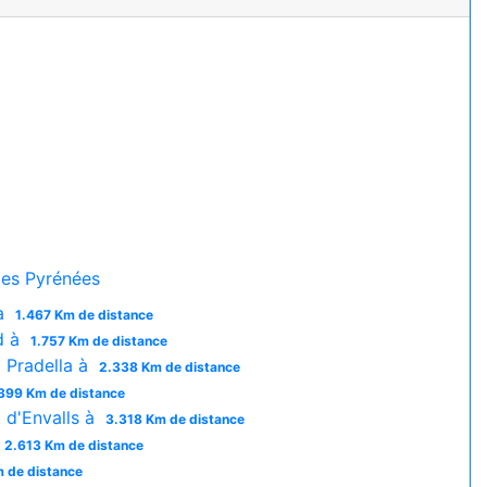
es Pyrénées
 à
1.467 Km de distance
d à
1.757 Km de distance
a Pradella à
2.338 Km de distance
399 Km de distance
 d'Envalls à
3.318 Km de distance
2.613 Km de distance
 de distance