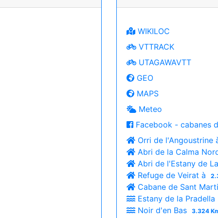
WIKILOC
VTTRACK
UTAGAWAVTT
GEO
MAPS
Meteo
Facebook - cabanes d
Orri de l'Angoustrine
Abri de la Calma Nor
Abri de l'Estany de L
Refuge de Veirat à
2.
Cabane de Sant Marti
Estany de la Pradella
Noir d'en Bas
3.324 Km