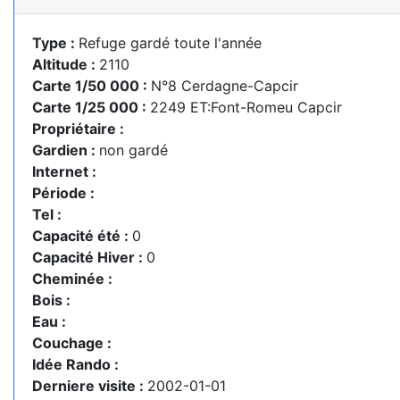
Type :
Refuge gardé toute l'année
Altitude :
2110
Carte 1/50 000 :
N°8 Cerdagne-Capcir
Carte 1/25 000 :
2249 ET:Font-Romeu Capcir
Propriétaire :
Gardien :
non gardé
Internet :
Période :
Tel :
Capacité été :
0
Capacité Hiver :
0
Cheminée :
Bois :
Eau :
Couchage :
Idée Rando :
Derniere visite :
2002-01-01