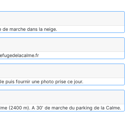
re de marche dans la neige.
.refugedelacalme.fr
e puis fournir une photo prise ce jour.
Calme (2400 m). A 30' de marche du parking de la Calme.