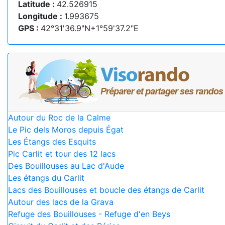
Latitude :
42.526915
Longitude :
1.993675
GPS :
42°31'36.9"N+1°59'37.2"E
Autour du Roc de la Calme
Le Pic dels Moros depuis Égat
Les Étangs des Esquits
Pic Carlit et tour des 12 lacs
Des Bouillouses au Lac d'Aude
Les étangs du Carlit
Lacs des Bouillouses et boucle des étangs de Carlit
Autour des lacs de la Grava
Refuge des Bouillouses - Refuge d'en Beys