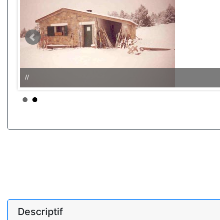
//
Descriptif