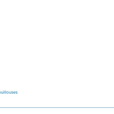
uillouses