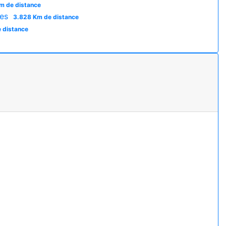
m de distance
ses
3.828 Km de distance
 distance