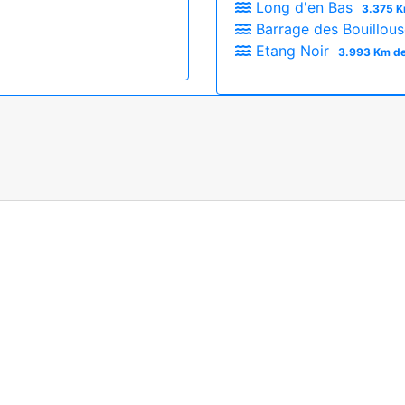
Long d'en Bas
3.375 K
Barrage des Bouillou
Etang Noir
3.993 Km de