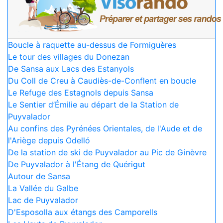
Boucle à raquette au-dessus de Formiguères
Le tour des villages du Donezan
De Sansa aux Lacs des Estanyols
Du Coll de Creu à Caudiès-de-Conflent en boucle
Le Refuge des Estagnols depuis Sansa
Le Sentier d’Émilie au départ de la Station de
Puyvalador
Au confins des Pyrénées Orientales, de l'Aude et de
l'Ariège depuis Odelló
De la station de ski de Puyvalador au Pic de Ginèvre
De Puyvalador à l'Étang de Quérigut
Autour de Sansa
La Vallée du Galbe
Lac de Puyvalador
D'Esposolla aux étangs des Camporells