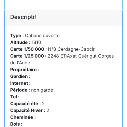
Descriptif
Type :
Cabane ouverte
Altitude :
1810
Carte 1/50 000 :
N°8 Cerdagne-Capcir
Carte 1/25 000 :
2248 ET:Axat Quérigut Gorges
de l'Aude
Propriétaire :
Gardien :
Internet :
Période :
non gardé
Tel :
Capacité été :
2
Capacité Hiver :
2
Cheminée :
Bois :