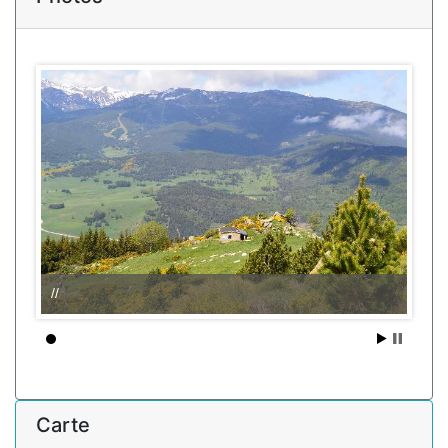
//
Carte