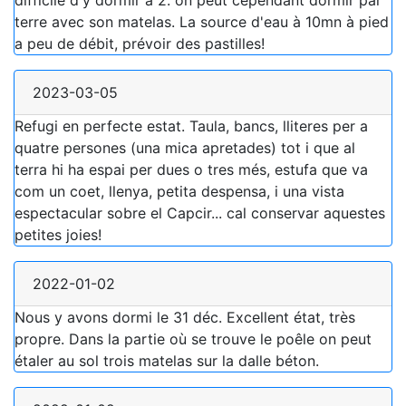
difficile d'y dormir à 2. on peut cependant dormir par
terre avec son matelas. La source d'eau à 10mn à pied
a peu de débit, prévoir des pastilles!
2023-03-05
Refugi en perfecte estat. Taula, bancs, lliteres per a
quatre persones (una mica apretades) tot i que al
terra hi ha espai per dues o tres més, estufa que va
com un coet, llenya, petita despensa, i una vista
espectacular sobre el Capcir... cal conservar aquestes
petites joies!
2022-01-02
Nous y avons dormi le 31 déc. Excellent état, très
propre. Dans la partie où se trouve le poêle on peut
étaler au sol trois matelas sur la dalle béton.