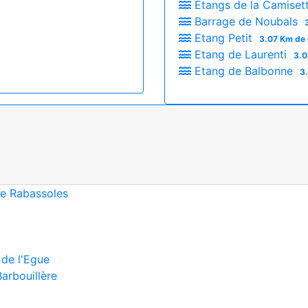
Etangs de la Camiset
Barrage de Noubals
Etang Petit
3.07 Km de 
Etang de Laurenti
3.0
Etang de Balbonne
3
 de Rabassoles
 de l'Egue
Barbouillère