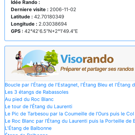
Idée Rando :
Derniere visite :
2006-11-02
Latitude :
42.70180349
Longitude :
2.03038694
GPS :
42°42'6.5"N+2°1'49.4"E
Boucle par l'Étang de l'Estagnet, l'Étang Bleu et l'Étang
Les 3 étangs de Rabassoles
Au pied du Roc Blanc
Le tour de l’Étang du Laurenti
Le Pic de Tarbesou par la Coumeille de l’Ours puis le Col
Le Roc Blanc par l’Étang du Laurenti puis la Porteille de 
L'Étang de Balbonne