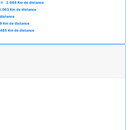
te
2.684 Km de distance
3.063 Km de distance
distance
9 Km de distance
.485 Km de distance