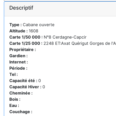
Descriptif
Type :
Cabane ouverte
Altitude :
1608
Carte 1/50 000 :
N°8 Cerdagne-Capcir
Carte 1/25 000 :
2248 ET:Axat Quérigut Gorges de l'
Propriétaire :
Gardien :
Internet :
Période :
Tel :
Capacité été :
0
Capacité Hiver :
0
Cheminée :
Bois :
Eau :
Couchage :