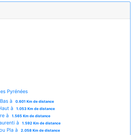
es Pyrénées
 Bas à
0.601 Km de distance
Haut à
1.053 Km de distance
re à
1.565 Km de distance
aurenti à
1.592 Km de distance
ou Pla à
2.058 Km de distance