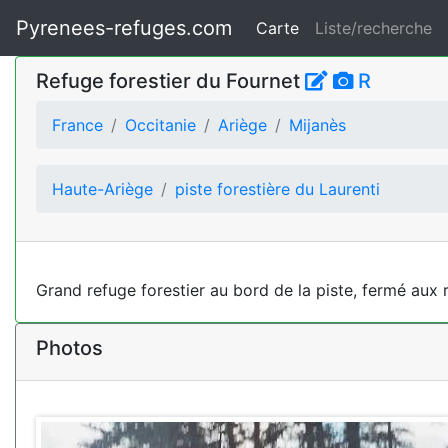
Pyrenees-refuges.com
Carte
Liste/recherche
Refuge forestier du Fournet
R
France
Occitanie
Ariège
Mijanès
Haute-Ariège
piste forestière du Laurenti
Grand refuge forestier au bord de la piste, fermé aux
Photos