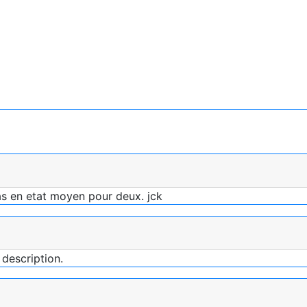
elas en etat moyen pour deux. jck
description.