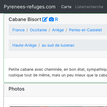
Pyrenees-refuges.com
Carte
Liste/recherche
Cabane Bisort
R
France
Occitanie
Ariège
Perles-et-Castelet
Haute-Ariège
au sud de luzenac
Petite cabane avec cheminée, en bon état, sympathique
rustique tout de même, mais un peu mieux que la cab
Photos