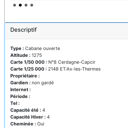
Descriptif
Type :
Cabane ouverte
Altitude :
1275
Carte 1/50 000 :
N°8 Cerdagne-Capcir
Carte 1/25 000 :
2148 ET:Ax-les-Thermes
Propriétaire :
Gardien :
non gardé
Internet :
Période :
Tel :
Capacité été :
4
Capacité Hiver :
4
Cheminée :
Oui