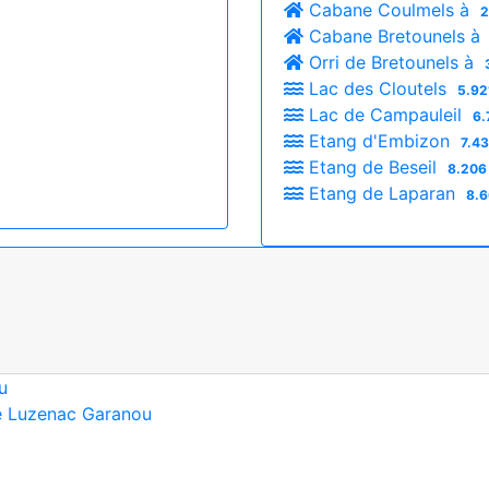
Cabane Coulmels à
2
Cabane Bretounels à
Orri de Bretounels à
Lac des Cloutels
5.92
Lac de Campauleil
6.
Etang d'Embizon
7.43
Etang de Beseil
8.206
Etang de Laparan
8.6
u
 de Luzenac Garanou