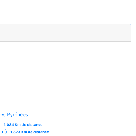
es Pyrénées
à
1.084 Km de distance
ou à
1.873 Km de distance