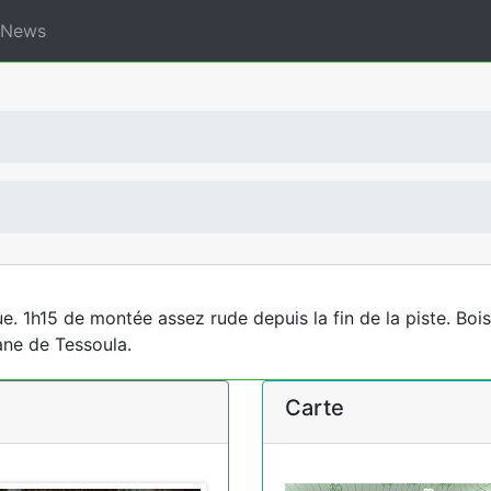
News
. 1h15 de montée assez rude depuis la fin de la piste. Bois
ane de Tessoula.
Carte