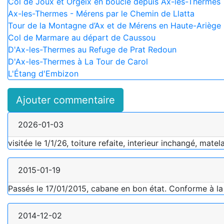
Col de Joux et Orgeix en boucle depuis Ax-les-Thermes
Ax-les-Thermes - Mérens par le Chemin de Llatta
Tour de la Montagne d’Ax et de Mérens en Haute-Ariège
Col de Marmare au départ de Caussou
D'Ax-les-Thermes au Refuge de Prat Redoun
D'Ax-les-Thermes à La Tour de Carol
L'Étang d'Embizon
Ajouter commentaire
2026-01-03
visitée le 1/1/26, toiture refaite, interieur inchangé, mat
2015-01-19
Passés le 17/01/2015, cabane en bon état. Conforme à la 
2014-12-02