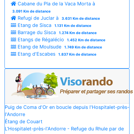
Cabane du Pla de la Vaca Morta à
3.091 Km de distance
Refugi de Juclar à
3.631 Km de distance
Etang de Sisca
1.131 Km de distance
Barrage du Sisca
1.274 Km de distance
Etangs de Régalécio
1.452 Km de distance
Etang de Moulsude
1.749 Km de distance
Etang d'Escabes
1.837 Km de distance
Puig de Coma d'Or en boucle depuis l'Hospitalet-près-
l'Andorre
Étang de Couart
L’Hospitalet-près-l'Andorre - Refuge du Rhule par de