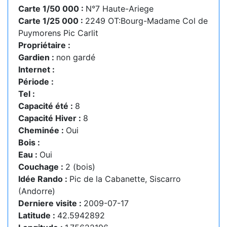
Carte 1/50 000 :
N°7 Haute-Ariege
Carte 1/25 000 :
2249 OT:Bourg-Madame Col de
Puymorens Pic Carlit
Propriétaire :
Gardien :
non gardé
Internet :
Période :
Tel :
Capacité été :
8
Capacité Hiver :
8
Cheminée :
Oui
Bois :
Eau :
Oui
Couchage :
2 (bois)
Idée Rando :
Pic de la Cabanette, Siscarro
(Andorre)
Derniere visite :
2009-07-17
Latitude :
42.5942892