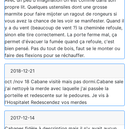
Avec un peu d'imagination on est comme dans son
propre lit. Quelques ustensiles dont une grosse
marmite pour faire mijoter un ragout de rongeurs si
vous avez la chance de les voir se manifester. Quand il
y a du vent (beaucoup de vent ?) la cheminée refoule,
sinon elle tire correctement. La porte ferme mal, ça
permet d'évacuer la fumée quand ça refoule, c'est
bien pensé. Pas du tout de bois, faut se le monter ou
faire des flexions pour se réchauffer.
2018-12-21
oct /nov 18 Cabane visitè mais pas dormi.Cabane sale
j'ai nettoyè la merde avec laquelle j'ai passèe la
porteille et redescente sur le pedoures. Je vis à
l'Hospitalet Redescendez vos merdes
2017-12-14
Cabanes fidèle à description mais il n'y avait aucun