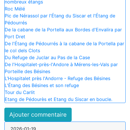
nombreux étangs
Roc Mélé
Pic de Nérassol par l'Étang du Siscar et l'Étang de
Pédourrés
De la cabane de la Portella aux Bordes d'Envalira par
Port Dret
De l'Étang de Pédourrés à la cabane de la Portella par
le col dels Clots
Du Refuge de Juclar au Pas de la Case
De l'Hospitalet-près-l'Andore à Mérens-les-Vals par
Porteille des Bésines
L’Hospitalet près l'Andorre - Refuge des Bésines
L'Étang des Bésines et son refuge
Tour du Carlit
Etang de Pédourès et Etang du Siscar en boucle.
Ajouter commentaire
2026-01-19