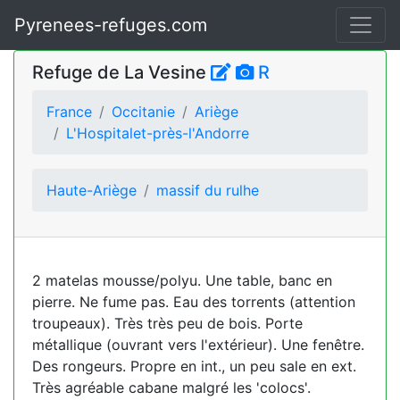
Pyrenees-refuges.com
Refuge de La Vesine
R
France
Occitanie
Ariège
L'Hospitalet-près-l'Andorre
Haute-Ariège
massif du rulhe
2 matelas mousse/polyu. Une table, banc en
pierre. Ne fume pas. Eau des torrents (attention
troupeaux). Très très peu de bois. Porte
métallique (ouvrant vers l'extérieur). Une fenêtre.
Des rongeurs. Propre en int., un peu sale en ext.
Très agréable cabane malgré les 'colocs'.