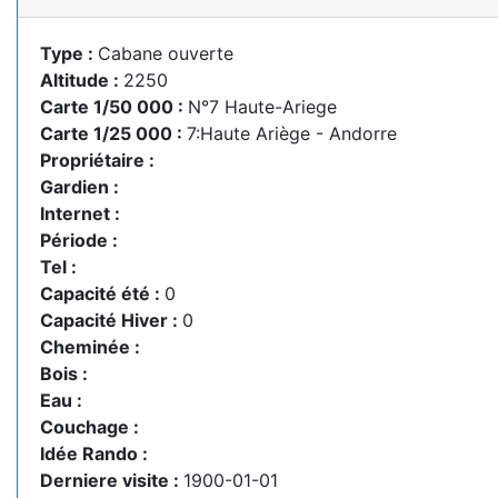
Type :
Cabane ouverte
Altitude :
2250
Carte 1/50 000 :
N°7 Haute-Ariege
Carte 1/25 000 :
7:Haute Ariège - Andorre
Propriétaire :
Gardien :
Internet :
Période :
Tel :
Capacité été :
0
Capacité Hiver :
0
Cheminée :
Bois :
Eau :
Couchage :
Idée Rando :
Derniere visite :
1900-01-01