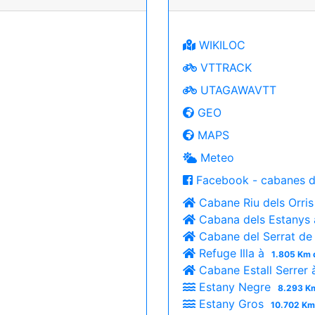
WIKILOC
VTTRACK
UTAGAWAVTT
GEO
MAPS
Meteo
Facebook - cabanes d
Cabane Riu dels Orri
Cabana dels Estanys
Cabane del Serrat de 
Refuge Illa à
1.805 Km 
Cabane Estall Serrer
Estany Negre
8.293 Km
Estany Gros
10.702 Km