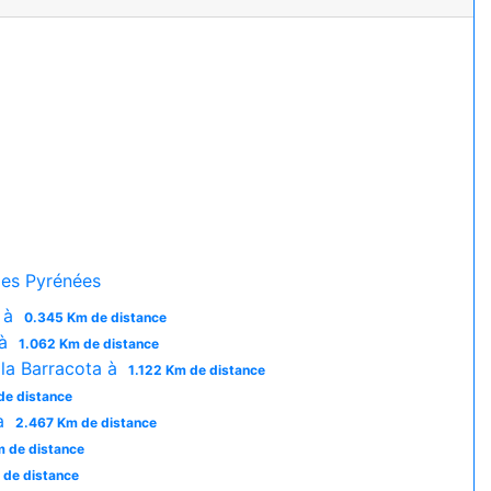
es Pyrénées
s à
0.345 Km de distance
 à
1.062 Km de distance
la Barracota à
1.122 Km de distance
de distance
 à
2.467 Km de distance
 de distance
 de distance