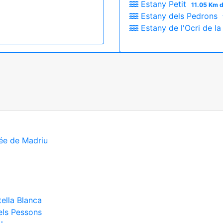
Estany Petit
11.05 Km d
Estany dels Pedrons
Estany de l'Ocri de l
lée de Madriu
ella Blanca
dels Pessons