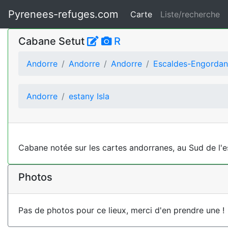
Pyrenees-refuges.com
Carte
Liste/recherche
Cabane Setut
R
Andorre
Andorre
Andorre
Escaldes-Engorda
Andorre
estany Isla
Cabane notée sur les cartes andorranes, au Sud de l'es
Photos
Pas de photos pour ce lieux, merci d'en prendre une !