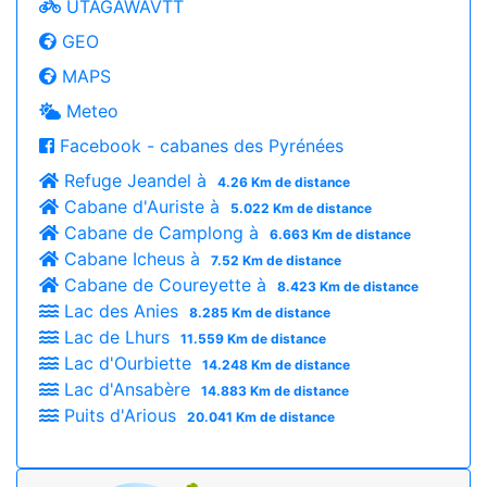
UTAGAWAVTT
GEO
MAPS
Meteo
Facebook - cabanes des Pyrénées
Refuge Jeandel à
4.26 Km de distance
Cabane d'Auriste à
5.022 Km de distance
Cabane de Camplong à
6.663 Km de distance
Cabane Icheus à
7.52 Km de distance
Cabane de Coureyette à
8.423 Km de distance
Lac des Anies
8.285 Km de distance
Lac de Lhurs
11.559 Km de distance
Lac d'Ourbiette
14.248 Km de distance
Lac d'Ansabère
14.883 Km de distance
Puits d'Arious
20.041 Km de distance