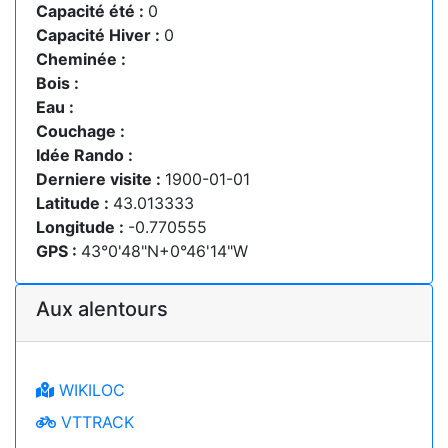
Capacité été :
0
Capacité Hiver :
0
Cheminée :
Bois :
Eau :
Couchage :
Idée Rando :
Derniere visite :
1900-01-01
Latitude :
43.013333
Longitude :
-0.770555
GPS :
43°0'48"N+0°46'14"W
Aux alentours
WIKILOC
VTTRACK