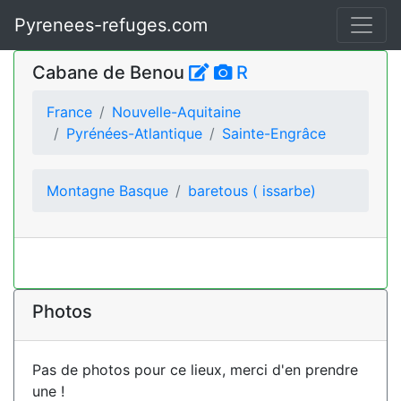
Pyrenees-refuges.com
Cabane de Benou
R
France
Nouvelle-Aquitaine
Pyrénées-Atlantique
Sainte-Engrâce
Montagne Basque
baretous ( issarbe)
Photos
Pas de photos pour ce lieux, merci d'en prendre
une !