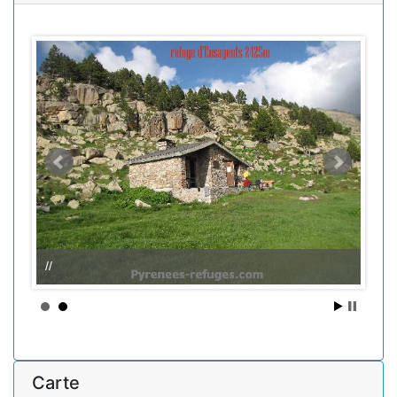
//
Carte