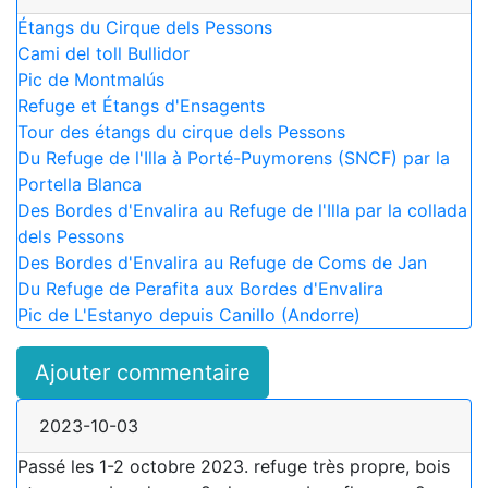
Étangs du Cirque dels Pessons
Cami del toll Bullidor
Pic de Montmalús
Refuge et Étangs d'Ensagents
Tour des étangs du cirque dels Pessons
Du Refuge de l'Illa à Porté-Puymorens (SNCF) par la
Portella Blanca
Des Bordes d'Envalira au Refuge de l'Illa par la collada
dels Pessons
Des Bordes d'Envalira au Refuge de Coms de Jan
Du Refuge de Perafita aux Bordes d'Envalira
Pic de L'Estanyo depuis Canillo (Andorre)
Ajouter commentaire
2023-10-03
Passé les 1-2 octobre 2023. refuge très propre, bois