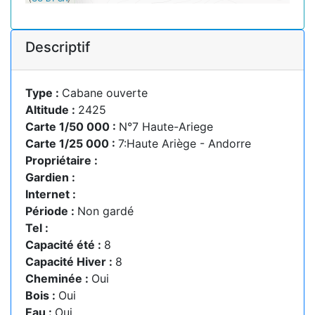
Descriptif
Type :
Cabane ouverte
Altitude :
2425
Carte 1/50 000 :
N°7 Haute-Ariege
Carte 1/25 000 :
7:Haute Ariège - Andorre
Propriétaire :
Gardien :
Internet :
Période :
Non gardé
Tel :
Capacité été :
8
Capacité Hiver :
8
Cheminée :
Oui
Bois :
Oui
Eau :
Oui