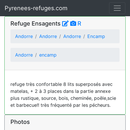
Pyrenees-refuges.com
Refuge Ensagents
R
Andorre
Andorre
Andorre
Encamp
Andorre
encamp
refuge très confortable 8 lits superposés avec
matelas, + 2 à 3 places dans la partie annexe
plus rustique, source, bois, cheminée, poêle,scie
et barbecue!! très fréquenté par les pécheurs.
Photos