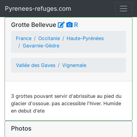
Pyrenees-refuges.com
Grotte Bellevue
R
France
Occitanie
Haute-Pyrénées
Gavarnie-Gèdre
Vallée des Gaves
Vignemale
3 grottes pouvant servir d'abrissitue au pied du
glacier d'ossoue. pas accessible l'hiver. Humide
en debut d'ete
Photos