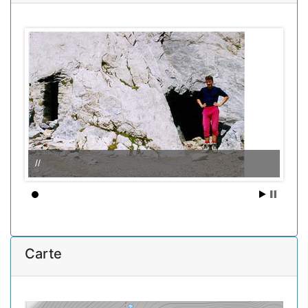
//
Carte