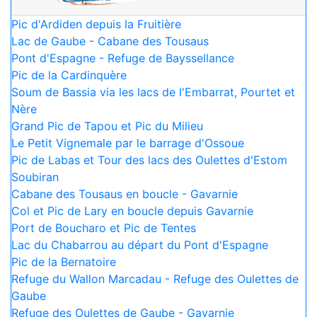
Pic d'Ardiden depuis la Fruitière
Lac de Gaube - Cabane des Tousaus
Pont d'Espagne - Refuge de Bayssellance
Pic de la Cardinquère
Soum de Bassia via les lacs de l'Embarrat, Pourtet et
Nère
Grand Pic de Tapou et Pic du Milieu
Le Petit Vignemale par le barrage d'Ossoue
Pic de Labas et Tour des lacs des Oulettes d'Estom
Soubiran
Cabane des Tousaus en boucle - Gavarnie
Col et Pic de Lary en boucle depuis Gavarnie
Port de Boucharo et Pic de Tentes
Lac du Chabarrou au départ du Pont d'Espagne
Pic de la Bernatoire
Refuge du Wallon Marcadau - Refuge des Oulettes de
Gaube
Refuge des Oulettes de Gaube - Gavarnie