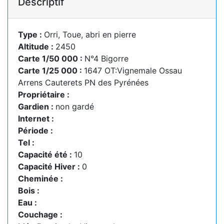
Descriptif
Type :
Orri, Toue, abri en pierre
Altitude :
2450
Carte 1/50 000 :
N°4 Bigorre
Carte 1/25 000 :
1647 OT:Vignemale Ossau
Arrens Cauterets PN des Pyrénées
Propriétaire :
Gardien :
non gardé
Internet :
Période :
Tel :
Capacité été :
10
Capacité Hiver :
0
Cheminée :
Bois :
Eau :
Couchage :