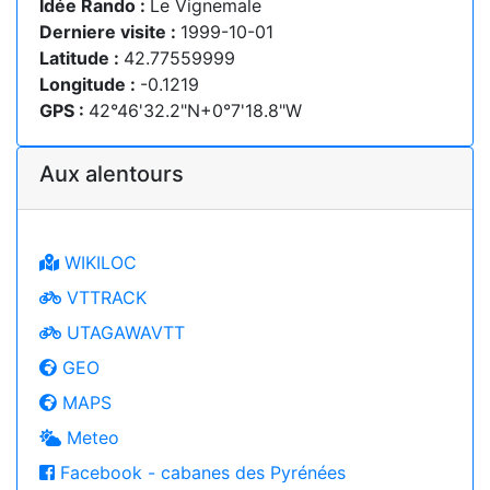
Idée Rando :
Le Vignemale
Derniere visite :
1999-10-01
Latitude :
42.77559999
Longitude :
-0.1219
GPS :
42°46'32.2"N+0°7'18.8"W
Aux alentours
WIKILOC
VTTRACK
UTAGAWAVTT
GEO
MAPS
Meteo
Facebook - cabanes des Pyrénées