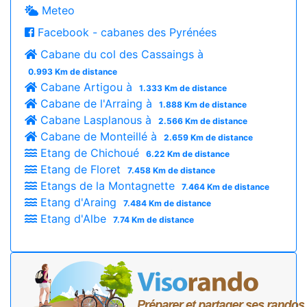
Meteo
Facebook - cabanes des Pyrénées
Cabane du col des Cassaings à
0.993 Km de distance
Cabane Artigou à
1.333 Km de distance
Cabane de l'Arraing à
1.888 Km de distance
Cabane Lasplanous à
2.566 Km de distance
Cabane de Monteillé à
2.659 Km de distance
Etang de Chichoué
6.22 Km de distance
Etang de Floret
7.458 Km de distance
Etangs de la Montagnette
7.464 Km de distance
Etang d'Araing
7.484 Km de distance
Etang d'Albe
7.74 Km de distance