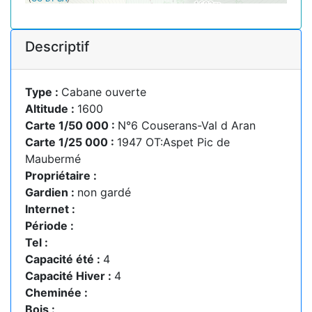
Descriptif
Type :
Cabane ouverte
Altitude :
1600
Carte 1/50 000 :
N°6 Couserans-Val d Aran
Carte 1/25 000 :
1947 OT:Aspet Pic de
Maubermé
Propriétaire :
Gardien :
non gardé
Internet :
Période :
Tel :
Capacité été :
4
Capacité Hiver :
4
Cheminée :
Bois :