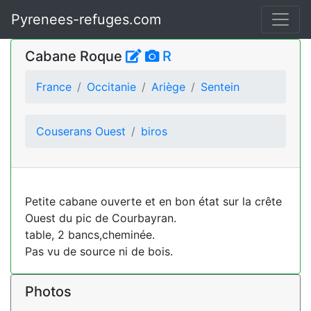
Pyrenees-refuges.com
Cabane Roque
R
France
Occitanie
Ariège
Sentein
Couserans Ouest
biros
Petite cabane ouverte et en bon état sur la crête
Ouest du pic de Courbayran.
table, 2 bancs,cheminée.
Pas vu de source ni de bois.
Photos