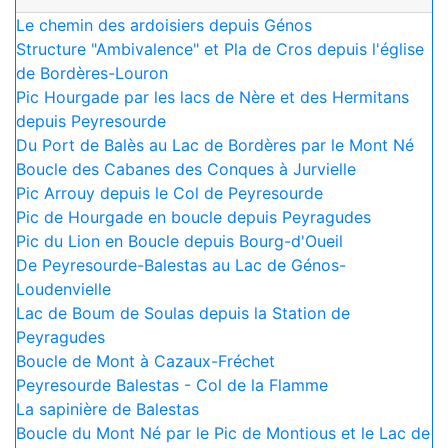
Le chemin des ardoisiers depuis Génos
Structure "Ambivalence" et Pla de Cros depuis l'église
de Bordères-Louron
Pic Hourgade par les lacs de Nère et des Hermitans
depuis Peyresourde
Du Port de Balès au Lac de Bordères par le Mont Né
Boucle des Cabanes des Conques à Jurvielle
Pic Arrouy depuis le Col de Peyresourde
Pic de Hourgade en boucle depuis Peyragudes
Pic du Lion en Boucle depuis Bourg-d'Oueil
De Peyresourde-Balestas au Lac de Génos-
Loudenvielle
Lac de Boum de Soulas depuis la Station de
Peyragudes
Boucle de Mont à Cazaux-Fréchet
Peyresourde Balestas - Col de la Flamme
La sapinière de Balestas
Boucle du Mont Né par le Pic de Montious et le Lac de