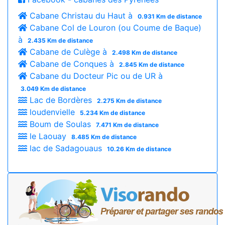
Cabane Christau du Haut à
0.931 Km de distance
Cabane Col de Louron (ou Coume de Baque)
à
2.435 Km de distance
Cabane de Culège à
2.498 Km de distance
Cabane de Conques à
2.845 Km de distance
Cabane du Docteur Pic ou de UR à
3.049 Km de distance
Lac de Bordères
2.275 Km de distance
loudenvielle
5.234 Km de distance
Boum de Soulas
7.471 Km de distance
le Laouay
8.485 Km de distance
lac de Sadagouaus
10.26 Km de distance