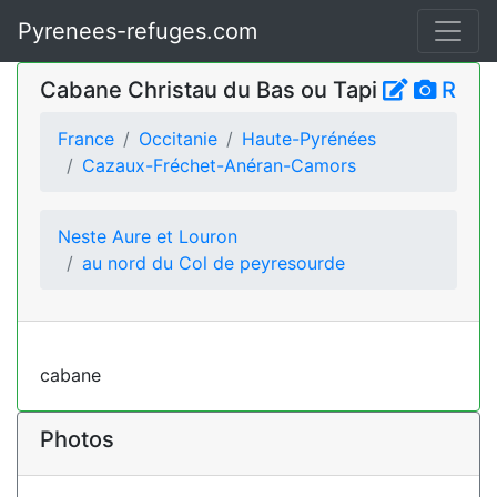
Pyrenees-refuges.com
Cabane Christau du Bas ou Tapi
R
France
Occitanie
Haute-Pyrénées
Cazaux-Fréchet-Anéran-Camors
Neste Aure et Louron
au nord du Col de peyresourde
cabane
Photos