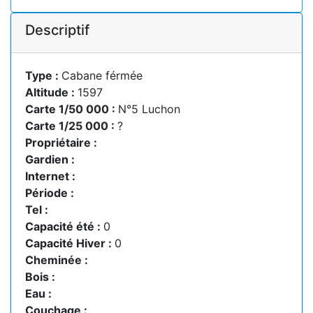
Descriptif
Type :
Cabane férmée
Altitude :
1597
Carte 1/50 000 :
N°5 Luchon
Carte 1/25 000 :
?
Propriétaire :
Gardien :
Internet :
Période :
Tel :
Capacité été :
0
Capacité Hiver :
0
Cheminée :
Bois :
Eau :
Couchage :