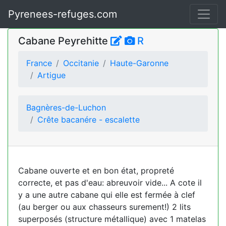
Pyrenees-refuges.com
Cabane Peyrehitte
R
France
Occitanie
Haute-Garonne
Artigue
Bagnères-de-Luchon
Crête bacanére - escalette
Cabane ouverte et en bon état, propreté
correcte, et pas d'eau: abreuvoir vide... A cote il
y a une autre cabane qui elle est fermée à clef
(au berger ou aux chasseurs surement!) 2 lits
superposés (structure métallique) avec 1 matelas