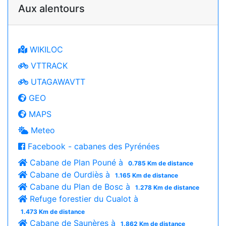
Aux alentours
WIKILOC
VTTRACK
UTAGAWAVTT
GEO
MAPS
Meteo
Facebook - cabanes des Pyrénées
Cabane de Plan Pouné à
0.785 Km de distance
Cabane de Ourdiès à
1.165 Km de distance
Cabane du Plan de Bosc à
1.278 Km de distance
Refuge forestier du Cualot à
1.473 Km de distance
Cabane de Saunères à
1.862 Km de distance