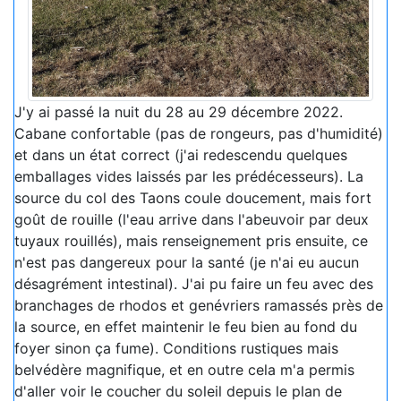
J'y ai passé la nuit du 28 au 29 décembre 2022.
Cabane confortable (pas de rongeurs, pas d'humidité)
et dans un état correct (j'ai redescendu quelques
emballages vides laissés par les prédécesseurs). La
source du col des Taons coule doucement, mais fort
goût de rouille (l'eau arrive dans l'abeuvoir par deux
tuyaux rouillés), mais renseignement pris ensuite, ce
n'est pas dangereux pour la santé (je n'ai eu aucun
désagrément intestinal). J'ai pu faire un feu avec des
branchages de rhodos et genévriers ramassés près de
la source, en effet maintenir le feu bien au fond du
foyer sinon ça fume). Conditions rustiques mais
belvédère magnifique, et en outre cela m'a permis
d'aller voir le coucher du soleil depuis le plan de