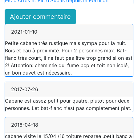
Pic d'Arrès et Pic d'Aubas depuis le Portillon
Ajouter commentaire
2021-01-10
Petite cabane très rustique mais sympa pour la nuit.
Bois et eau à proximité. Pour 2 personnes max. Bat-
flanc très court, il ne faut pas être trop grand si on est
2! Attention: cheminée qui fume bcp et toit non isolé,
un bon duvet est nécessaire.
2017-07-26
Cabane est assez petit pour quatre, plutot pour deux
personnes. Let bat-flanc n'est pas completement plat.
2016-04-18
cabane visite le 15/04 /16 toiture reparee ,petit banc a