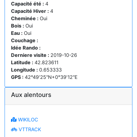
Capacité été :
4
Capacité Hiver :
4
Cheminée :
Oui
Bois :
Oui
Eau :
Oui
Couchage :
Idée Rando :
Derniere visite :
2019-10-26
Latitude :
42.823611
Longitude :
0.653333
GPS :
42°49'25"N+0°39'12"E
Aux alentours
WIKILOC
VTTRACK