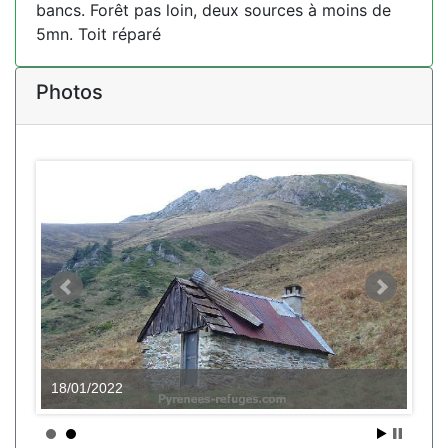
bancs. Forêt pas loin, deux sources à moins de
5mn. Toit réparé
Photos
18/01/2022