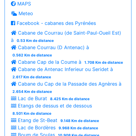
MAPS
Meteo
Facebook - cabanes des Pyrénées
Cabane de Courrau (de Saint-Paul-Oueil Est)
à
0.53 Km de distance
Cabane Courrau (D Antenac) à
0.562 Km de distance
Cabane Cap de la Coume à
1.708 Km de distance
Cabane de Antenac Inferieur ou Seridet à
2.617 Km de distance
Cabane du Cap de la Passade des Agnères à
2.654 Km de distance
Lac de Burat
8.425 Km de distance
Etangs de dessus et de dessous
8.501 Km de distance
Etang de St-Beat
9.148 Km de distance
Lac de Bordères
9.968 Km de distance
Boum de Soulas
10.908 Km de distance