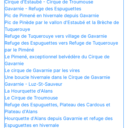
Cirque d'Estaubé - Cirque de Troumouse
Gavarnie - Refuge des Espuguettes
Pic de Pimené en hivernale depuis Gavarnie
Pic de Pinède par le vallon d'Estaubé et la Brèche de
Tuquerouye
Refuge de Tuquerouye vers village de Gavarnie
Refuge des Espuguettes vers Refuge de Tuquerouye
par le Piméné
Le Pimené, exceptionnel belvédère du Cirque de
Gavarnie
Le cirque de Gavarnie par les vires
Une boucle hivernale dans le Cirque de Gavarnie
Gavarnie - Luz-St-Sauveur
La Hourquette d'Alans
Le Cirque de Troumouse
Refuge des Espuguettes, Plateau des Cardous et
Plateau d'Alans
Hourquette d'Alans depuis Gavarnie et refuge des
Espuguettes en hivernale