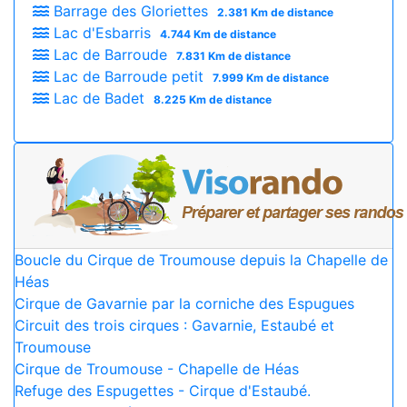
Barrage des Gloriettes
2.381 Km de distance
Lac d'Esbarris
4.744 Km de distance
Lac de Barroude
7.831 Km de distance
Lac de Barroude petit
7.999 Km de distance
Lac de Badet
8.225 Km de distance
Boucle du Cirque de Troumouse depuis la Chapelle de
Héas
Cirque de Gavarnie par la corniche des Espugues
Circuit des trois cirques : Gavarnie, Estaubé et
Troumouse
Cirque de Troumouse - Chapelle de Héas
Refuge des Espugettes - Cirque d'Estaubé.