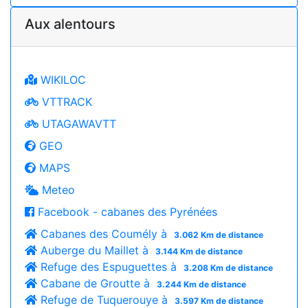
Aux alentours
WIKILOC
VTTRACK
UTAGAWAVTT
GEO
MAPS
Meteo
Facebook - cabanes des Pyrénées
Cabanes des Coumély à
3.062 Km de distance
Auberge du Maillet à
3.144 Km de distance
Refuge des Espuguettes à
3.208 Km de distance
Cabane de Groutte à
3.244 Km de distance
Refuge de Tuquerouye à
3.597 Km de distance