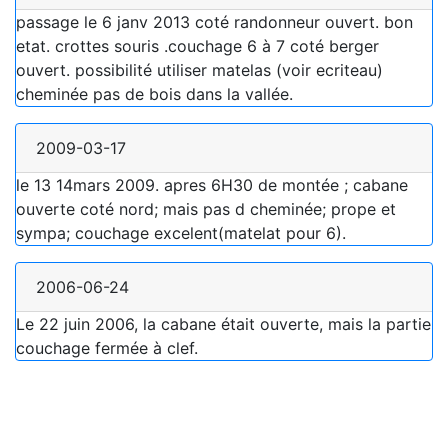
passage le 6 janv 2013 coté randonneur ouvert. bon
etat. crottes souris .couchage 6 à 7 coté berger
ouvert. possibilité utiliser matelas (voir ecriteau)
cheminée pas de bois dans la vallée.
2009-03-17
le 13 14mars 2009. apres 6H30 de montée ; cabane
ouverte coté nord; mais pas d cheminée; prope et
sympa; couchage excelent(matelat pour 6).
2006-06-24
Le 22 juin 2006, la cabane était ouverte, mais la partie
couchage fermée à clef.
2006-02-12
Nuit passée le 11 février 2006. La partie réservée aux