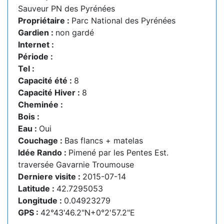
Sauveur PN des Pyrénées
Propriétaire :
Parc National des Pyrénées
Gardien :
non gardé
Internet :
Période :
Tel :
Capacité été :
8
Capacité Hiver :
8
Cheminée :
Bois :
Eau :
Oui
Couchage :
Bas flancs + matelas
Idée Rando :
Pimené par les Pentes Est.
traversée Gavarnie Troumouse
Derniere visite :
2015-07-14
Latitude :
42.7295053
Longitude :
0.04923279
GPS :
42°43'46.2"N+0°2'57.2"E