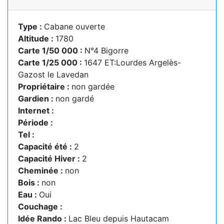
Type :
Cabane ouverte
Altitude :
1780
Carte 1/50 000 :
N°4 Bigorre
Carte 1/25 000 :
1647 ET:Lourdes Argelès-
Gazost le Lavedan
Propriétaire :
non gardée
Gardien :
non gardé
Internet :
Période :
Tel :
Capacité été :
2
Capacité Hiver :
2
Cheminée :
non
Bois :
non
Eau :
Oui
Couchage :
Idée Rando :
Lac Bleu depuis Hautacam