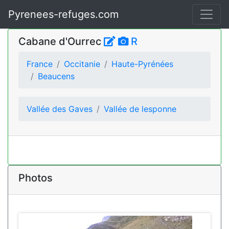
Pyrenees-refuges.com
Cabane d'Ourrec
R
France
Occitanie
Haute-Pyrénées
Beaucens
Vallée des Gaves
Vallée de lesponne
Photos