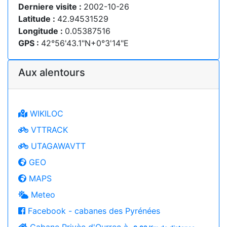
Derniere visite :
2002-10-26
Latitude :
42.94531529
Longitude :
0.05387516
GPS :
42°56'43.1"N+0°3'14"E
Aux alentours
WIKILOC
VTTRACK
UTAGAWAVTT
GEO
MAPS
Meteo
Facebook - cabanes des Pyrénées