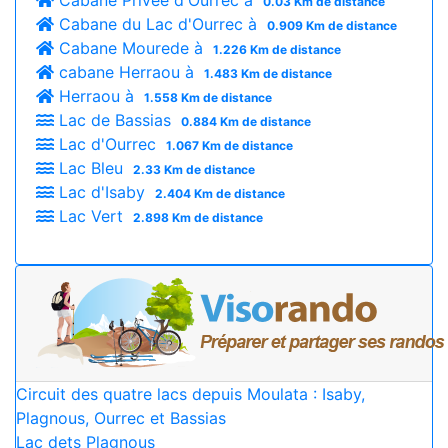
Cabane Privèe d'Ourrec à
0.03 Km de distance
Cabane du Lac d'Ourrec à
0.909 Km de distance
Cabane Mourede à
1.226 Km de distance
cabane Herraou à
1.483 Km de distance
Herraou à
1.558 Km de distance
Lac de Bassias
0.884 Km de distance
Lac d'Ourrec
1.067 Km de distance
Lac Bleu
2.33 Km de distance
Lac d'Isaby
2.404 Km de distance
Lac Vert
2.898 Km de distance
Circuit des quatre lacs depuis Moulata : Isaby,
Plagnous, Ourrec et Bassias
Lac dets Plagnous