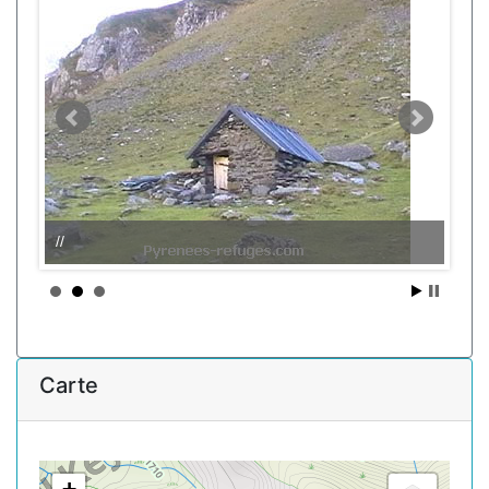
//
Carte