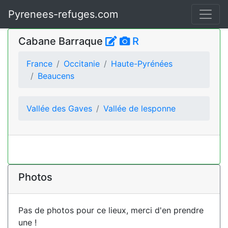
Pyrenees-refuges.com
Cabane Barraque
R
France
Occitanie
Haute-Pyrénées
Beaucens
Vallée des Gaves
Vallée de lesponne
Photos
Pas de photos pour ce lieux, merci d'en prendre
une !