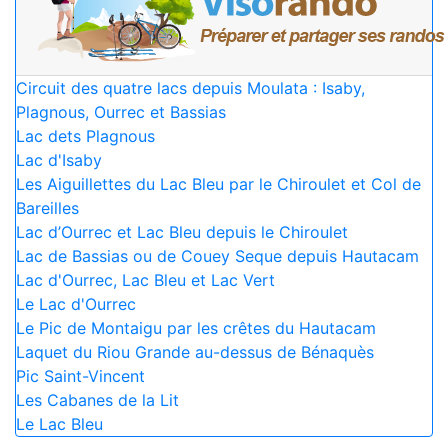
Circuit des quatre lacs depuis Moulata : Isaby,
Plagnous, Ourrec et Bassias
Lac dets Plagnous
Lac d'Isaby
Les Aiguillettes du Lac Bleu par le Chiroulet et Col de
Bareilles
Lac d’Ourrec et Lac Bleu depuis le Chiroulet
Lac de Bassias ou de Couey Seque depuis Hautacam
Lac d'Ourrec, Lac Bleu et Lac Vert
Le Lac d'Ourrec
Le Pic de Montaigu par les crêtes du Hautacam
Laquet du Riou Grande au-dessus de Bénaquès
Pic Saint-Vincent
Les Cabanes de la Lit
Le Lac Bleu