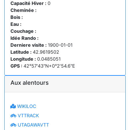
Capacité Hiver :
0
Cheminée :
Bois :
Eau :
Couchage :
Idée Rando :
Derniere visite :
1900-01-01
Latitude :
42.9619502
Longitude :
0.0485051
GPS :
42°57'43"N+0°2'54.6"E
Aux alentours
WIKILOC
VTTRACK
UTAGAWAVTT