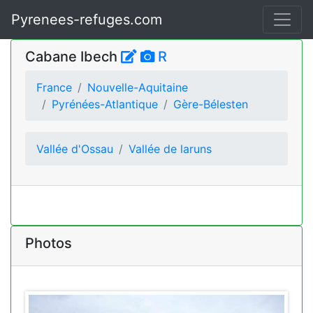
Pyrenees-refuges.com
Cabane Ibech
R
France
Nouvelle-Aquitaine
Pyrénées-Atlantique
Gère-Bélesten
Vallée d'Ossau
Vallée de laruns
Photos