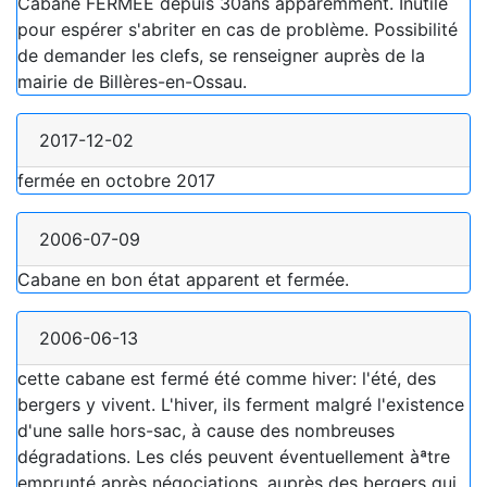
Cabane FERMÉE depuis 30ans apparemment. Inutile
pour espérer s'abriter en cas de problème. Possibilité
de demander les clefs, se renseigner auprès de la
mairie de Billères-en-Ossau.
2017-12-02
fermée en octobre 2017
2006-07-09
Cabane en bon état apparent et fermée.
2006-06-13
cette cabane est fermé été comme hiver: l'été, des
bergers y vivent. L'hiver, ils ferment malgré l'existence
d'une salle hors-sac, à cause des nombreuses
dégradations. Les clés peuvent éventuellement àªtre
emprunté après négociations, auprès des bergers qui