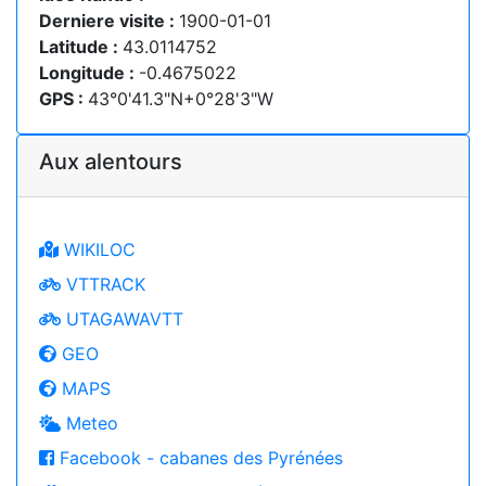
Derniere visite :
1900-01-01
Latitude :
43.0114752
Longitude :
-0.4675022
GPS :
43°0'41.3"N+0°28'3"W
Aux alentours
WIKILOC
VTTRACK
UTAGAWAVTT
GEO
MAPS
Meteo
Facebook - cabanes des Pyrénées