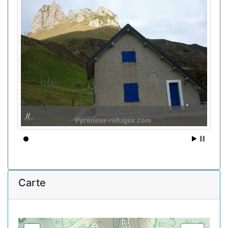
//
Carte