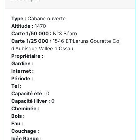
Type :
Cabane ouverte
Altitude :
1470
Carte 1/50 000 :
N°3 Béarn
Carte 1/25 000 :
1546 ET:Laruns Gourette Col
d'Aubisque Vallée d'Ossau
Propriétaire :
Gardien :
Internet :
Période :
Tel :
Capacité été :
0
Capacité Hiver :
0
Cheminée :
Bois :
Eau :
Couchage :
Idée Rando :