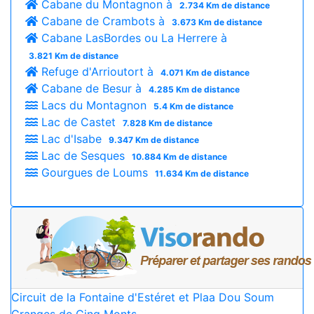
Cabane du Montagnon à
2.734 Km de distance
Cabane de Crambots à
3.673 Km de distance
Cabane LasBordes ou La Herrere à
3.821 Km de distance
Refuge d'Arrioutort à
4.071 Km de distance
Cabane de Besur à
4.285 Km de distance
Lacs du Montagnon
5.4 Km de distance
Lac de Castet
7.828 Km de distance
Lac d'Isabe
9.347 Km de distance
Lac de Sesques
10.884 Km de distance
Gourgues de Loums
11.634 Km de distance
Circuit de la Fontaine d'Estéret et Plaa Dou Soum
Granges de Cinq Monts