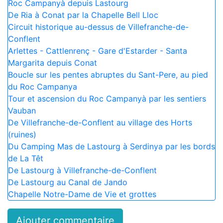
Roc Campanyà depuis Lastourg
De Ria à Conat par la Chapelle Bell Lloc
Circuit historique au-dessus de Villefranche-de-
Conflent
Arlettes - Cattlenrenç - Gare d'Estarder - Santa
Margarita depuis Conat
Boucle sur les pentes abruptes du Sant-Pere, au pied
du Roc Campanya
Tour et ascension du Roc Campanyà par les sentiers
Vauban
De Villefranche-de-Conflent au village des Horts
(ruines)
Du Camping Mas de Lastourg à Serdinya par les bords
de La Têt
De Lastourg à Villefranche-de-Conflent
De Lastourg au Canal de Jando
Chapelle Notre-Dame de Vie et grottes
Ajouter commentaire