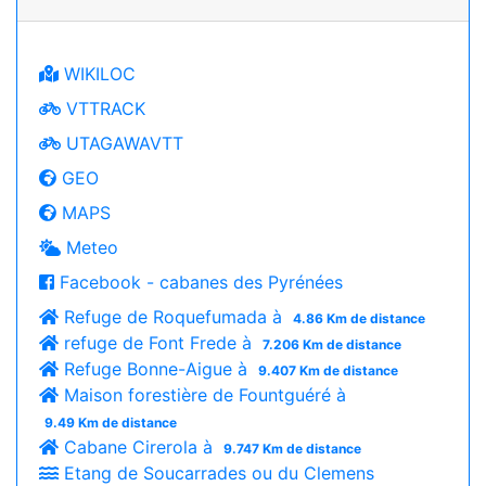
WIKILOC
VTTRACK
UTAGAWAVTT
GEO
MAPS
Meteo
Facebook - cabanes des Pyrénées
Refuge de Roquefumada à
4.86 Km de distance
refuge de Font Frede à
7.206 Km de distance
Refuge Bonne-Aigue à
9.407 Km de distance
Maison forestière de Fountguéré à
9.49 Km de distance
Cabane Cirerola à
9.747 Km de distance
Etang de Soucarrades ou du Clemens