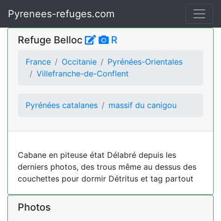
Pyrenees-refuges.com
Refuge Belloc
R
France
Occitanie
Pyrénées-Orientales
Villefranche-de-Conflent
Pyrénées catalanes
massif du canigou
Cabane en piteuse état Délabré depuis les
derniers photos, des trous même au dessus des
couchettes pour dormir Détritus et tag partout
Photos