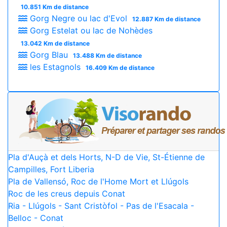
10.851 Km de distance
Gorg Negre ou lac d'Evol
12.887 Km de distance
Gorg Estelat ou lac de Nohèdes
13.042 Km de distance
Gorg Blau
13.488 Km de distance
les Estagnols
16.409 Km de distance
Pla d'Auçà et dels Horts, N-D de Vie, St-Étienne de
Campilles, Fort Liberia
Pla de Vallensó, Roc de l'Home Mort et Llúgols
Roc de les creus depuis Conat
Ria - Llúgols - Sant Cristòfol - Pas de l'Esacala -
Belloc - Conat