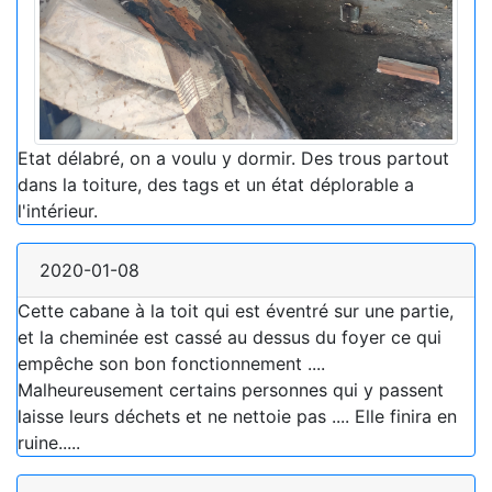
Etat délabré, on a voulu y dormir. Des trous partout
dans la toiture, des tags et un état déplorable a
l'intérieur.
2020-01-08
Cette cabane à la toit qui est éventré sur une partie,
et la cheminée est cassé au dessus du foyer ce qui
empêche son bon fonctionnement ....
Malheureusement certains personnes qui y passent
laisse leurs déchets et ne nettoie pas .... Elle finira en
ruine.....