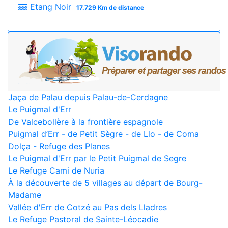
Etang Noir
17.729 Km de distance
Jaça de Palau depuis Palau-de-Cerdagne
Le Puigmal d'Err
De Valcebollère à la frontière espagnole
Puigmal d’Err - de Petit Sègre - de Llo - de Coma
Dolça - Refuge des Planes
Le Puigmal d'Err par le Petit Puigmal de Segre
Le Refuge Cami de Nuria
À la découverte de 5 villages au départ de Bourg-
Madame
Vallée d'Err de Cotzé au Pas dels Lladres
Le Refuge Pastoral de Sainte-Léocadie