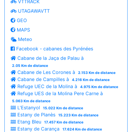
VTTRACK
UTAGAWAVTT
GEO
MAPS
Meteo
Facebook - cabanes des Pyrénées
Cabane de la Jaça de Palau à
2.05 Km de distance
Cabane de Les Corones à
2.153 Km de distance
Cabane de Campilles à
4.216 Km de distance
Refuge UEC de la Molina à
4.975 Km de distance
Refuge UES de la Molina Pere Carne à
5.063 Km de distance
L'Estanyol
15.022 Km de distance
Estany de Planès
15.223 Km de distance
Etang Bleu
17.457 Km de distance
Estany de Carança
17.624 Km de distance