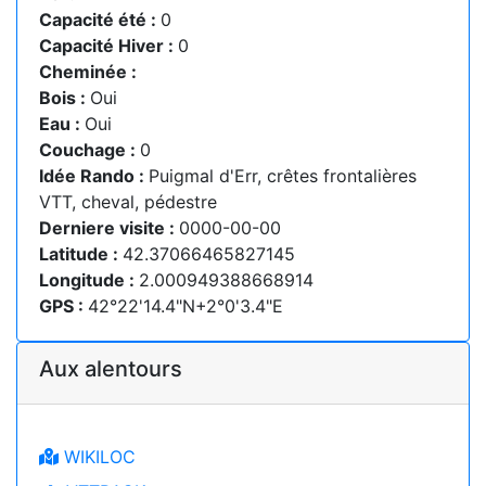
Capacité été :
0
Capacité Hiver :
0
Cheminée :
Bois :
Oui
Eau :
Oui
Couchage :
0
Idée Rando :
Puigmal d'Err, crêtes frontalières
VTT, cheval, pédestre
Derniere visite :
0000-00-00
Latitude :
42.37066465827145
Longitude :
2.000949388668914
GPS :
42°22'14.4"N+2°0'3.4"E
Aux alentours
WIKILOC