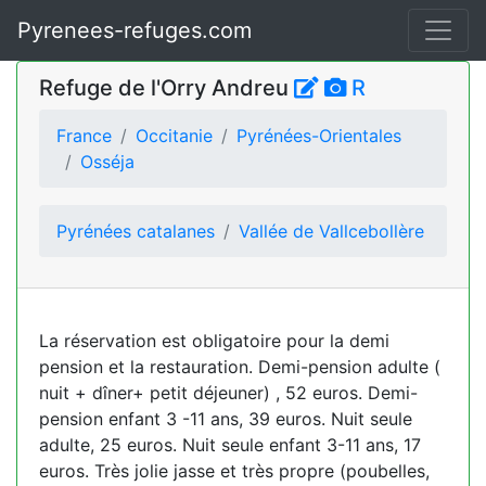
Pyrenees-refuges.com
Refuge de l'Orry Andreu
R
France
Occitanie
Pyrénées-Orientales
Osséja
Pyrénées catalanes
Vallée de Vallcebollère
La réservation est obligatoire pour la demi
pension et la restauration. Demi-pension adulte (
nuit + dîner+ petit déjeuner) , 52 euros. Demi-
pension enfant 3 -11 ans, 39 euros. Nuit seule
adulte, 25 euros. Nuit seule enfant 3-11 ans, 17
euros. Très jolie jasse et très propre (poubelles,