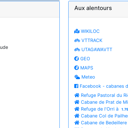
Aux alentours
WIKILOC
VTTRACK
Aude
UTAGAWAVTT
GEO
MAPS
Meteo
Facebook - cabanes d
Refuge Pastoral du Ri
Cabane de Prat de Mi
Refuge de l'Orri à
1.7
Cabane Col de Pailhe
Cabane de Bedeillere