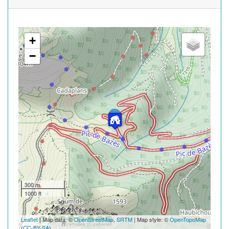
+
−
300 m
1000 ft
Leaflet
| Map data: ©
OpenStreetMap
,
SRTM
| Map style: ©
OpenTopoMap
(
CC-BY-SA
)