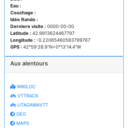
Eau :
Couchage :
Idée Rando :
Derniere visite :
0000-00-00
Latitude :
42.9913624467797
Longitude :
-0.22065460583799767
GPS :
42°59'28.9"N+0°13'14.4"W
Aux alentours
WIKILOC
VTTRACK
UTAGAWAVTT
GEO
MAPS