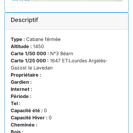
Descriptif
Type :
Cabane férmée
Altitude :
1450
Carte 1/50 000 :
N°3 Béarn
Carte 1/25 000 :
1647 ET:Lourdes Argelès-
Gazost le Lavedan
Propriétaire :
Gardien :
Internet :
Période :
Tel :
Capacité été :
0
Capacité Hiver :
0
Cheminée :
Bois :