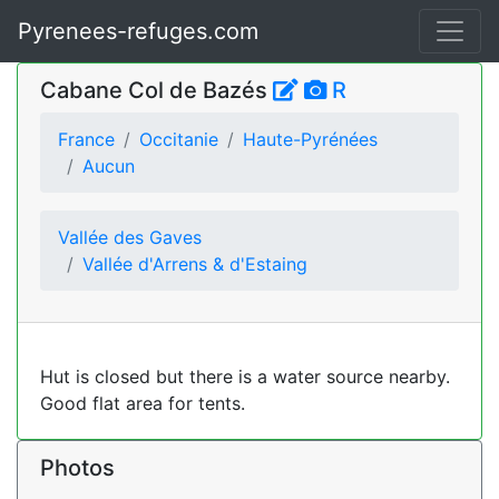
Pyrenees-refuges.com
Cabane Col de Bazés
R
France
Occitanie
Haute-Pyrénées
Aucun
Vallée des Gaves
Vallée d'Arrens & d'Estaing
Hut is closed but there is a water source nearby.
Good flat area for tents.
Photos