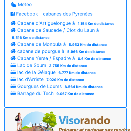
Meteo
Facebook - cabanes des Pyrénées
Cabane d'Artiguelongue à
1.154 Km de distance
Cabane de Saucede / Clot du Laun à
5.516 Km de distance
Cabane de Monbula à
5.953 Km de distance
cabane de pourgue à
5.966 Km de distance
Cabane Yerse / Espadre à
6.6 Km de distance
Lac de Soum
2.755 Km de distance
lac de la Gélaque
6.777 Km de distance
lac d'Arriste
7.029 Km de distance
Gourgues de Loums
8.564 Km de distance
Barrage du Tech
9.067 Km de distance