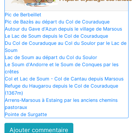
Pic de Berbeillet
Pic de Bazès au départ du Col de Couraduque
Autour du Gave d'Azun depuis le village de Marsous
Le Lac de Soum depuis le Col de Couraduque
Du Col de Couraduque au Col du Soulor par le Lac de
Soum
Lac de Soum au départ du Col du Soulor
Le Soum d'Andorre et le Soum de Conques par les
crêtes
Col et Lac de Soum - Col de Cantau depuis Marsous
Refuge du Haugarou depuis le Col de Couraduque
(1367m)
Arrens-Marsous à Estaing par les anciens chemins
pastoraux
Pointe de Surgatte
Ajouter commentaire