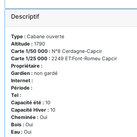
Descriptif
Type :
Cabane ouverte
Altitude :
1790
Carte 1/50 000 :
N°8 Cerdagne-Capcir
Carte 1/25 000 :
2249 ET:Font-Romeu Capcir
Propriétaire :
Gardien :
non gardé
Internet :
Période :
Tel :
Capacité été :
10
Capacité Hiver :
10
Cheminée :
Oui
Bois :
Oui
Eau :
Oui