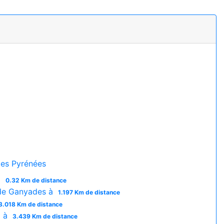
es Pyrénées
à
0.32 Km de distance
de Ganyades à
1.197 Km de distance
3.018 Km de distance
a à
3.439 Km de distance