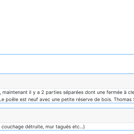
maintenant il y a 2 parties séparées dont une fermée à clef
Le poêle est neuf avec une petite réserve de bois. Thomas 
 couchage détruite, mur tagués etc...)