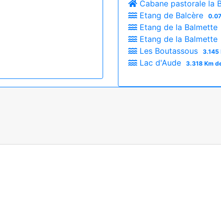
Cabane pastorale la B
Etang de Balcère
0.07
Etang de la Balmette
Etang de la Balmette
Les Boutassous
3.145
Lac d'Aude
3.318 Km de