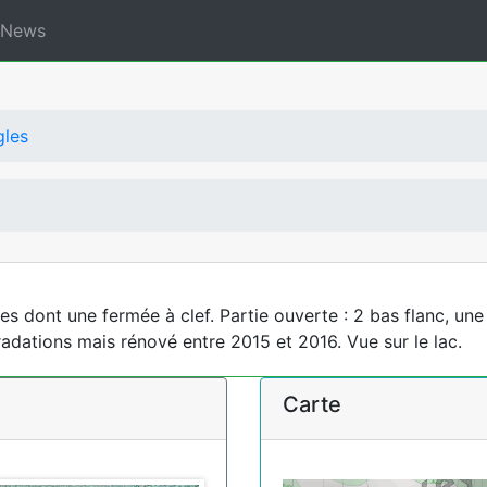
News
gles
s dont une fermée à clef. Partie ouverte : 2 bas flanc, une
adations mais rénové entre 2015 et 2016. Vue sur le lac.
Carte