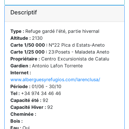
Descriptif
Type :
Refuge gardé l'été, partie hivernal
Altitude :
2130
Carte 1/50 000 :
N°22 Pica d Estats-Aneto
Carte 1/25 000 :
23:Posets - Maladeta Aneto
Propriétaire :
Centro Excursionista de Catalu
Gardien :
Antonio Lafon Torrente
Internet :
www.alberguesyrefugios.com/larenclusa/
Période :
01/06 - 30/10
Tel :
+34 974 34 46 46
Capacité été :
92
Capacité Hiver :
92
Cheminée :
Bois :
Eau :
Oui