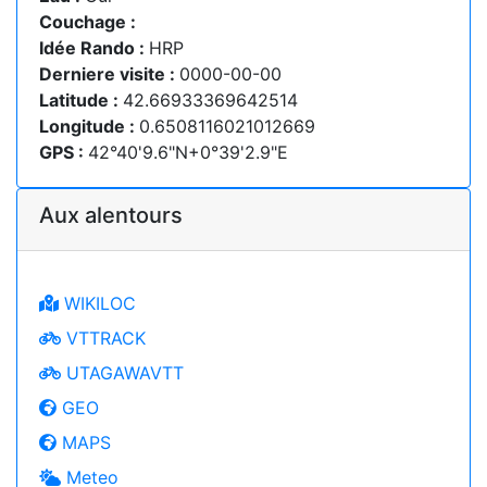
Couchage :
Idée Rando :
HRP
Derniere visite :
0000-00-00
Latitude :
42.66933369642514
Longitude :
0.6508116021012669
GPS :
42°40'9.6"N+0°39'2.9"E
Aux alentours
WIKILOC
VTTRACK
UTAGAWAVTT
GEO
MAPS
Meteo