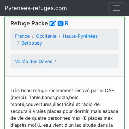
Pyrenees-refuges.com
Refuge Packe
R
France
Occitanie
Haute-Pyrénées
Betpouey
Vallée des Gaves
Très beau refuge récemment rénové par le CAF
(merci). Table,bancs,poêle,bois
monté,couvertures,électricité et radio de
secours.8 vraies places pour dormir, mais espace
de vie de quatre personnes max (8 places max
d'après moi).L eau vient d'un lac située dans la