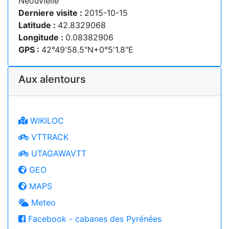
Néouvielle
Derniere visite :
2015-10-15
Latitude :
42.8329068
Longitude :
0.08382906
GPS :
42°49'58.5"N+0°5'1.8"E
Aux alentours
WIKILOC
VTTRACK
UTAGAWAVTT
GEO
MAPS
Meteo
Facebook - cabanes des Pyrénées