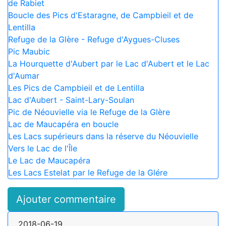
de Rabiet
Boucle des Pics d'Estaragne, de Campbieil et de
Lentilla
Refuge de la Glère - Refuge d'Aygues-Cluses
Pic Maubic
La Hourquette d'Aubert par le Lac d'Aubert et le Lac
d'Aumar
Les Pics de Campbieil et de Lentilla
Lac d'Aubert - Saint-Lary-Soulan
Pic de Néouvielle via le Refuge de la Glère
Lac de Maucapéra en boucle
Les Lacs supérieurs dans la réserve du Néouvielle
Vers le Lac de l'Île
Le Lac de Maucapéra
Les Lacs Estelat par le Refuge de la Glére
Ajouter commentaire
2018-06-19