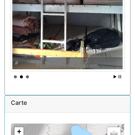
//
Carte
+