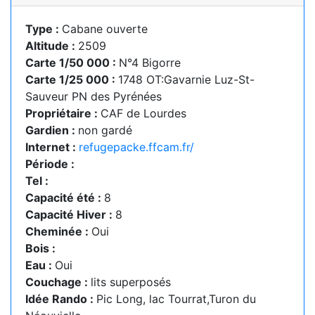
Type :
Cabane ouverte
Altitude :
2509
Carte 1/50 000 :
N°4 Bigorre
Carte 1/25 000 :
1748 OT:Gavarnie Luz-St-
Sauveur PN des Pyrénées
Propriétaire :
CAF de Lourdes
Gardien :
non gardé
Internet :
refugepacke.ffcam.fr/
Période :
Tel :
Capacité été :
8
Capacité Hiver :
8
Cheminée :
Oui
Bois :
Eau :
Oui
Couchage :
lits superposés
Idée Rando :
Pic Long, lac Tourrat,Turon du