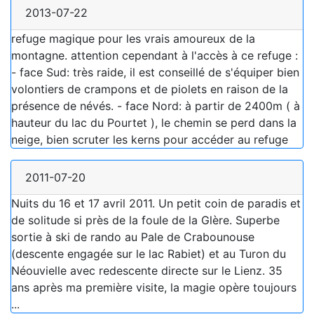
2013-07-22
refuge magique pour les vrais amoureux de la
montagne. attention cependant à l'accès à ce refuge :
- face Sud: très raide, il est conseillé de s'équiper bien
volontiers de crampons et de piolets en raison de la
présence de névés. - face Nord: à partir de 2400m ( à
hauteur du lac du Pourtet ), le chemin se perd dans la
neige, bien scruter les kerns pour accéder au refuge
2011-07-20
Nuits du 16 et 17 avril 2011. Un petit coin de paradis et
de solitude si près de la foule de la Glère. Superbe
sortie à ski de rando au Pale de Crabounouse
(descente engagée sur le lac Rabiet) et au Turon du
Néouvielle avec redescente directe sur le Lienz. 35
ans après ma première visite, la magie opère toujours
...