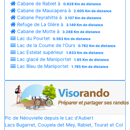
Cabane de Rabiet à
0.628 Km de distance
Cabane de Maucapera à
2.605 Km de distance
Cabane Peyrahitte à
3.107 Km de distance
Refuge de La Glère à
3.149 Km de distance
Cabane de Motte à
3.288 Km de distance
Lac du Pourtet
0.563 Km de distance
Lac de la Coume de l'Ours
0.782 Km de distance
Lac Estelat supérieur
1.633 Km de distance
Lac glacé de Maniportet
1.65 Km de distance
Lac Bleu de Maniportet
1.785 Km de distance
Pic de Néouvielle depuis le Lac d'Aubert
Lacs Bugarret, Couyela det Mey, Rabiet, Tourat et Col