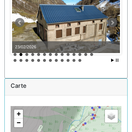
23/02/2026
Carte
+
−