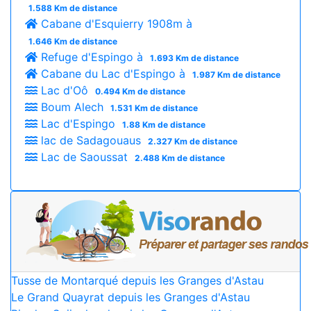
1.588 Km de distance
Cabane d'Esquierry 1908m à
1.646 Km de distance
Refuge d'Espingo à
1.693 Km de distance
Cabane du Lac d'Espingo à
1.987 Km de distance
Lac d'Oô
0.494 Km de distance
Boum Alech
1.531 Km de distance
Lac d'Espingo
1.88 Km de distance
lac de Sadagouaus
2.327 Km de distance
Lac de Saoussat
2.488 Km de distance
Tusse de Montarqué depuis les Granges d'Astau
Le Grand Quayrat depuis les Granges d'Astau