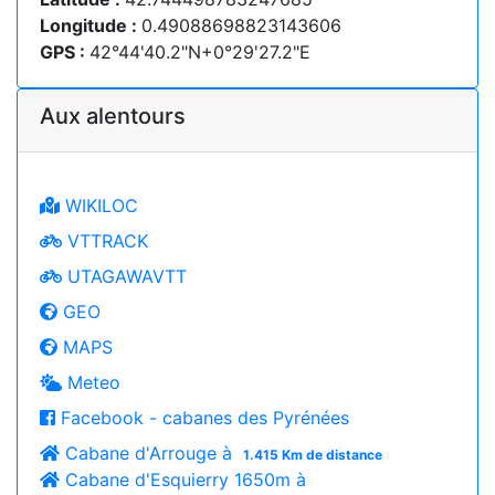
Longitude :
0.49088698823143606
GPS :
42°44'40.2"N+0°29'27.2"E
Aux alentours
WIKILOC
VTTRACK
UTAGAWAVTT
GEO
MAPS
Meteo
Facebook - cabanes des Pyrénées
Cabane d'Arrouge à
1.415 Km de distance
Cabane d'Esquierry 1650m à