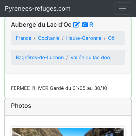
Pyrenees-refuges.com
Auberge du Lac d'Oo
R
France
Occitanie
Haute-Garonne
Oô
Bagnères-de-Luchon
Vallée du lac doo
FERMEE l'HIVER Gardé du 01/05 au 30/10
Photos