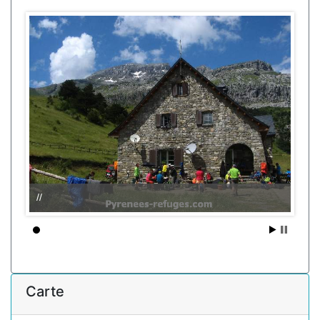
//
Carte