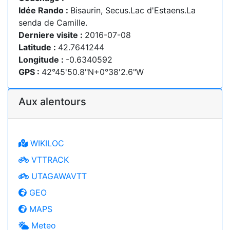
Idée Rando :
Bisaurin, Secus.Lac d'Estaens.La
senda de Camille.
Derniere visite :
2016-07-08
Latitude :
42.7641244
Longitude :
-0.6340592
GPS :
42°45'50.8"N+0°38'2.6"W
Aux alentours
WIKILOC
VTTRACK
UTAGAWAVTT
GEO
MAPS
Meteo