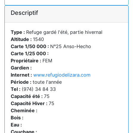
Descriptif
Type :
Refuge gardé l'été, partie hivernal
Altitude :
1540
Carte 1/50 000 :
N°25 Anso-Hecho
Carte 1/25 000 :
Propriétaire :
FEM
Gardien :
Internet :
www.refugiodelizara.com
Période :
toute l'année
Tel :
(974) 34 84 33
Capacité été :
75
Capacité Hiver :
75
Cheminée :
Bois :
Eau :
Couchage :