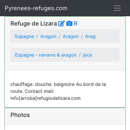
Pyrenees-refuges.com
Refuge de Lizara
R
Espagne
Aragon
Aragon
Arag
Espagne - navarre & aragon
jaca
chauffage. douche. baignoire Au bord de la
route. Contact mail:
info[arroba]refugiodelizara.com
Photos