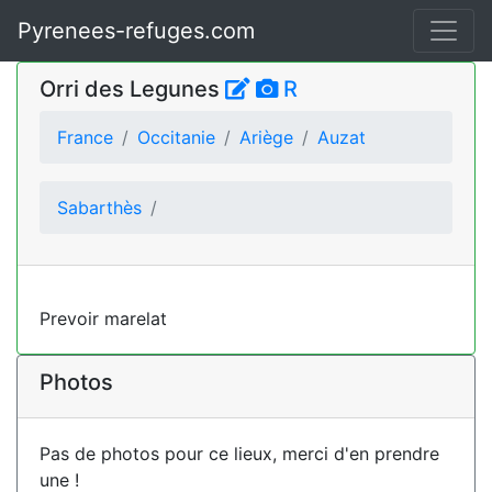
Pyrenees-refuges.com
Orri des Legunes
R
France
Occitanie
Ariège
Auzat
Sabarthès
Prevoir marelat
Photos
Pas de photos pour ce lieux, merci d'en prendre
une !