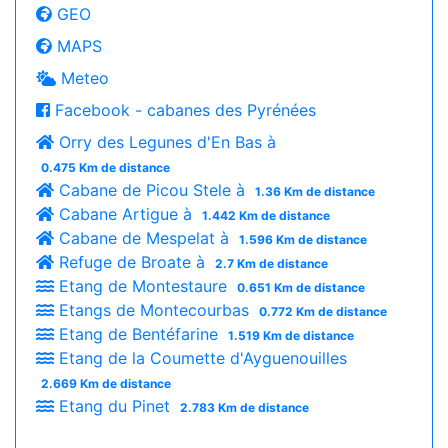
GEO
MAPS
Meteo
Facebook - cabanes des Pyrénées
Orry des Legunes d'En Bas à
0.475 Km de distance
Cabane de Picou Stele à
1.36 Km de distance
Cabane Artigue à
1.442 Km de distance
Cabane de Mespelat à
1.596 Km de distance
Refuge de Broate à
2.7 Km de distance
Etang de Montestaure
0.651 Km de distance
Etangs de Montecourbas
0.772 Km de distance
Etang de Bentéfarine
1.519 Km de distance
Etang de la Coumette d'Ayguenouilles
2.669 Km de distance
Etang du Pinet
2.783 Km de distance