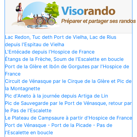
Lac Redon, Tuc deth Port de Vielha, Lac de Rius
depuis l'Espitau de Vielha
L'Entécade depuis l'Hospice de France
Étangs de la Frèche, Soum de l'Escalette en boucle
Port de la Glère et Ibón de Gorgutes par l'Hospice de
France
Circuit de Vénasque par le Cirque de la Glère et Pic de
la Montagnette
Pic d'Aneto à la journée depuis Artiga de Lin
Pic de Sauvegarde par le Port de Vénasque, retour par
le Pas de l'Escalette
Le Plateau de Campsaure à partir d'Hospice de France
Port de Vénasque - Port de la Picade - Pas de
l'Escalette en boucle