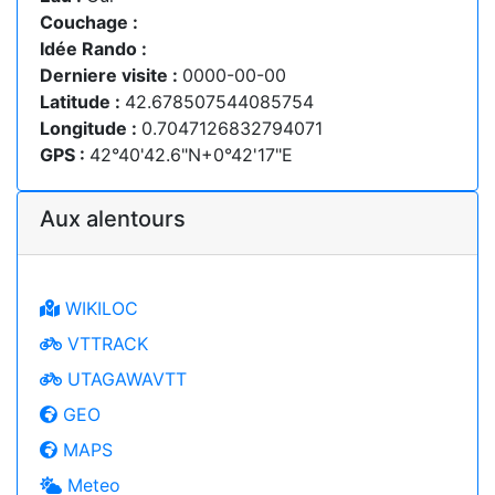
Couchage :
Idée Rando :
Derniere visite :
0000-00-00
Latitude :
42.678507544085754
Longitude :
0.7047126832794071
GPS :
42°40'42.6"N+0°42'17"E
Aux alentours
WIKILOC
VTTRACK
UTAGAWAVTT
GEO
MAPS
Meteo