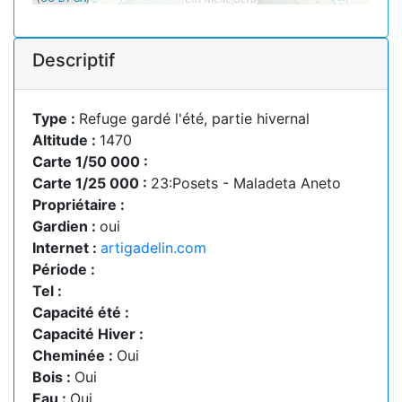
Descriptif
Type :
Refuge gardé l'été, partie hivernal
Altitude :
1470
Carte 1/50 000 :
Carte 1/25 000 :
23:Posets - Maladeta Aneto
Propriétaire :
Gardien :
oui
Internet :
artigadelin.com
Période :
Tel :
Capacité été :
Capacité Hiver :
Cheminée :
Oui
Bois :
Oui
Eau :
Oui